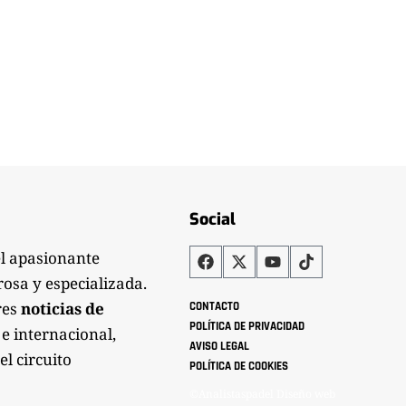
Social
el apasionante
rosa y especializada.
res
noticias de
CONTACTO
POLÍTICA DE PRIVACIDAD
 e internacional,
AVISO LEGAL
el circuito
POLÍTICA DE COOKIES
©Analistaspadel Diseño web