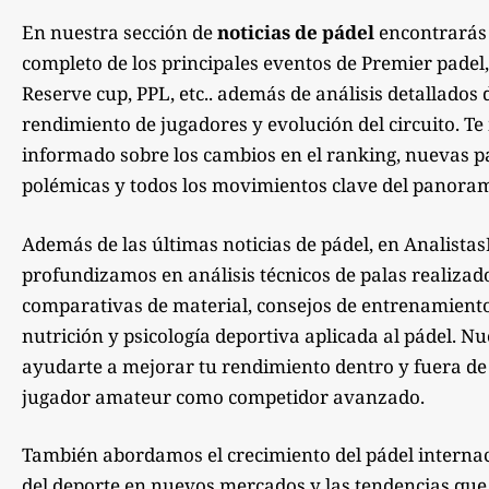
En nuestra sección de
noticias de pádel
encontrarás
completo de los principales eventos de Premier padel,
Reserve cup, PPL, etc.. además de análisis detallados 
rendimiento de jugadores y evolución del circuito. 
informado sobre los cambios en el ranking, nuevas pa
polémicas y todos los movimientos clave del panoram
Además de las últimas noticias de pádel, en Analista
profundizamos en análisis técnicos de palas realizad
comparativas de material, consejos de entrenamiento,
nutrición y psicología deportiva aplicada al pádel. Nu
ayudarte a mejorar tu rendimiento dentro y fuera de la
jugador amateur como competidor avanzado.
También abordamos el crecimiento del pádel internac
del deporte en nuevos mercados y las tendencias qu