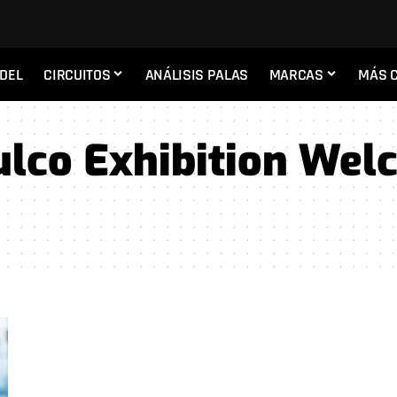
ADEL
CIRCUITOS
ANÁLISIS PALAS
MARCAS
MÁS 
ulco Exhibition We