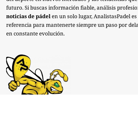
futuro. Si buscas información fiable, análisis profesi
noticias de pádel
en un solo lugar, AnalistasPadel es
referencia para mantenerte siempre un paso por dela
en constante evolución.
Notas de prensa:
comunicacion@analistaspadel.com