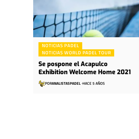
NOTICIAS PADEL
NOTICIAS WORLD PADEL TOUR
Se pospone el Acapulco
Exhibition Welcome Home 2021
POR
ANALISTASPADEL
HACE 5 AÑOS