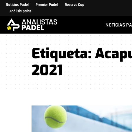
Noticias Padel
Premier Padel
Reserve Cup
Análisis palas
NOTICIAS P
Etiqueta:
Acap
2021