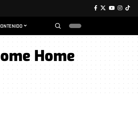
CONTENIDO
lcome Home