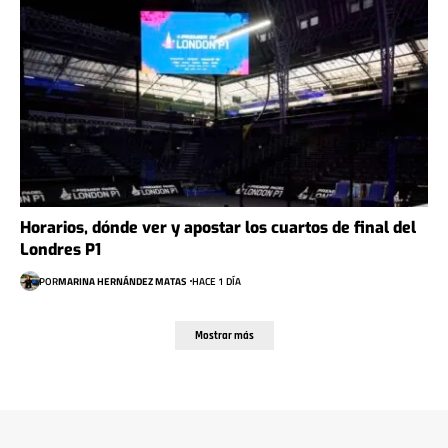
Horarios, dónde ver y apostar los cuartos de final del
Londres P1
POR
MARINA HERNÁNDEZ MATAS
HACE 1 DÍA
Mostrar más