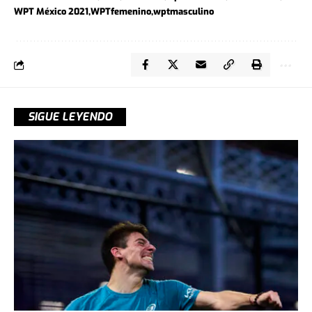
WPT México 2021
WPTfemenino
wptmasculino
SIGUE LEYENDO