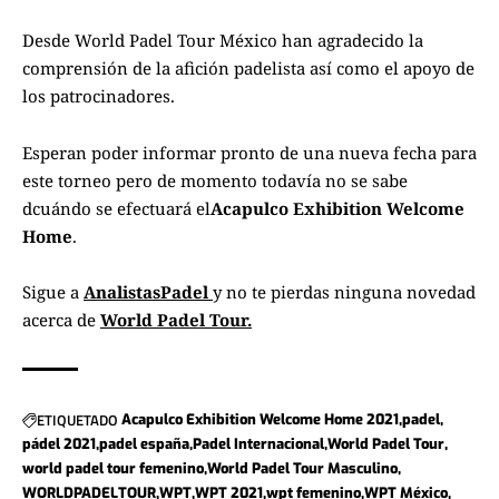
Desde World Padel Tour México han agradecido la
comprensión de la afición padelista así como el apoyo de
los patrocinadores.
Esperan poder informar pronto de una nueva fecha para
este torneo pero de momento todavía no se sabe
dcuándo se efectuará el
Acapulco Exhibition Welcome
Home
.
Sigue a
AnalistasPadel
y no te pierdas ninguna novedad
acerca de
World Padel Tour.
ETIQUETADO
Acapulco Exhibition Welcome Home 2021
padel
pádel 2021
padel españa
Padel Internacional
World Padel Tour
world padel tour femenino
World Padel Tour Masculino
WORLDPADELTOUR
WPT
WPT 2021
wpt femenino
WPT México