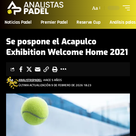
Aa
Noticias Padel
Premier Padel
Reserve Cup
Análisis palas
Se pospone el Acapulco
Exhibition Welcome Home 2021
ANALISTASPADEL
HACE 5 AÑOS
ÚLTIMA ACTUALIZACIÓN 9 DE FEBRERO DE 2026 18:23