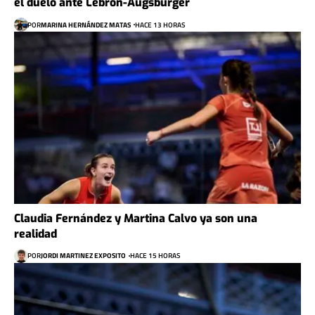
el duelo ante Lebron-Augsburger
POR
MARINA HERNÁNDEZ MATAS
HACE 13 HORAS
Claudia Fernández y Martina Calvo ya son una
realidad
POR
JORDI MARTINEZ EXPOSITO
HACE 15 HORAS