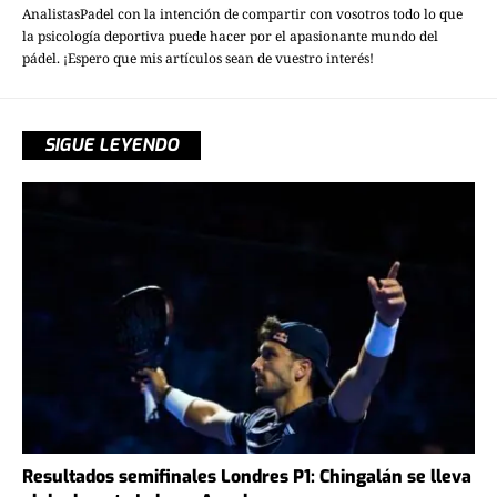
AnalistasPadel con la intención de compartir con vosotros todo lo que
la psicología deportiva puede hacer por el apasionante mundo del
pádel. ¡Espero que mis artículos sean de vuestro interés!
SIGUE LEYENDO
Resultados semifinales Londres P1: Chingalán se lleva