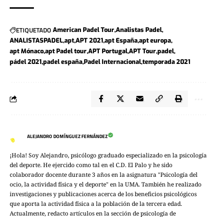
ETIQUETADO
American Padel Tour
Analistas Padel
ANALISTASPADEL
apt
APT 2021
apt España
apt europa
apt Mónaco
apt Padel tour
APT Portugal
APT Tour
padel
pádel 2021
padel españa
Padel Internacional
temporada 2021
ALEJANDRO DOMÍNGUEZ FERNÁNDEZ
¡Hola! Soy Alejandro, psicólogo graduado especializado en la psicología
del deporte. He ejercido como tal en el C.D. El Palo y he sido
colaborador docente durante 3 años en la asignatura "Psicología del
ocio, la actividad física y el deporte" en la UMA. También he realizado
investigaciones y publicaciones acerca de los beneficios psicológicos
que aporta la actividad física a la población de la tercera edad.
Actualmente, redacto artículos en la sección de psicología de