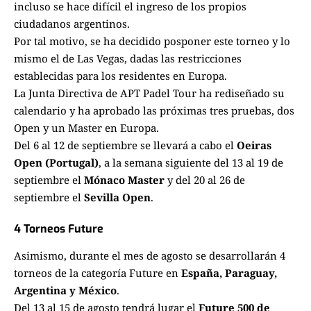
incluso se hace difícil el ingreso de los propios
ciudadanos argentinos.
Por tal motivo, se ha decidido posponer este torneo y lo
mismo el de Las Vegas, dadas las restricciones
establecidas para los residentes en Europa.
La Junta Directiva de APT Padel Tour ha rediseñado su
calendario y ha aprobado las próximas tres pruebas, dos
Open y un Master en Europa.
Del 6 al 12 de septiembre se llevará a cabo el
Oeiras
Open (Portugal)
, a la semana siguiente del 13 al 19 de
septiembre el
Mónaco Master
y del 20 al 26 de
septiembre el
Sevilla Open
.
4 Torneos Future
Asimismo, durante el mes de agosto se desarrollarán 4
torneos de la categoría Future en
España, Paraguay,
Argentina y México
.
Del 13 al 15 de agosto tendrá lugar el
Future 500 de