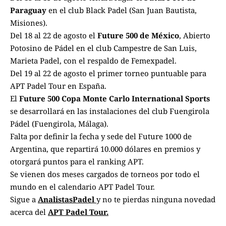
Paraguay
en el club Black Padel (San Juan Bautista,
Misiones).
Del 18 al 22 de agosto el
Future 500 de México
, Abierto
Potosino de Pádel en el club Campestre de San Luis,
Marieta Padel, con el respaldo de Femexpadel.
Del 19 al 22 de agosto el primer torneo puntuable para
APT Padel Tour en España.
El
Future 500 Copa Monte Carlo International Sports
se desarrollará en las instalaciones del club Fuengirola
Pádel (Fuengirola, Málaga).
Falta por definir la fecha y sede del Future 1000 de
Argentina, que repartirá 10.000 dólares en premios y
otorgará puntos para el ranking APT.
Se vienen dos meses cargados de torneos por todo el
mundo en el calendario APT Padel Tour.
Sigue a
AnalistasPadel
y no te pierdas ninguna novedad
acerca del
APT Padel Tour.