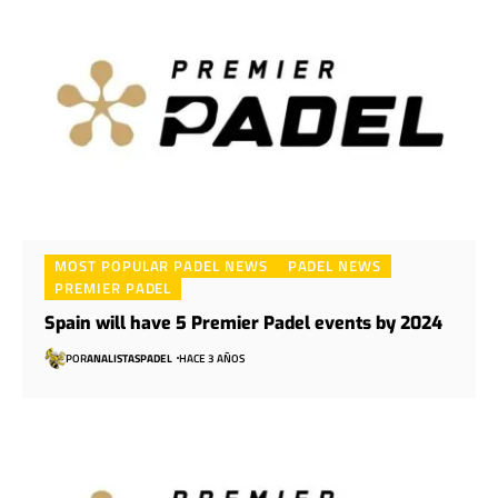
MOST POPULAR PADEL NEWS
PADEL NEWS
PREMIER PADEL
Spain will have 5 Premier Padel events by 2024
POR
ANALISTASPADEL
HACE 3 AÑOS