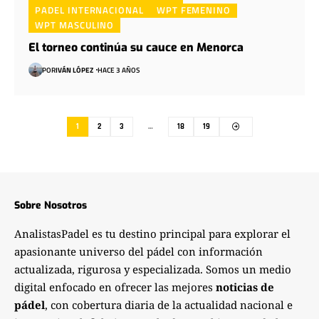
PADEL INTERNACIONAL
WPT FEMENINO
WPT MASCULINO
El torneo continúa su cauce en Menorca
POR
IVÁN LÓPEZ
HACE 3 AÑOS
1
2
3
…
18
19
Sobre Nosotros
AnalistasPadel es tu destino principal para explorar el
apasionante universo del pádel con información
actualizada, rigurosa y especializada. Somos un medio
digital enfocado en ofrecer las mejores
noticias de
pádel
, con cobertura diaria de la actualidad nacional e