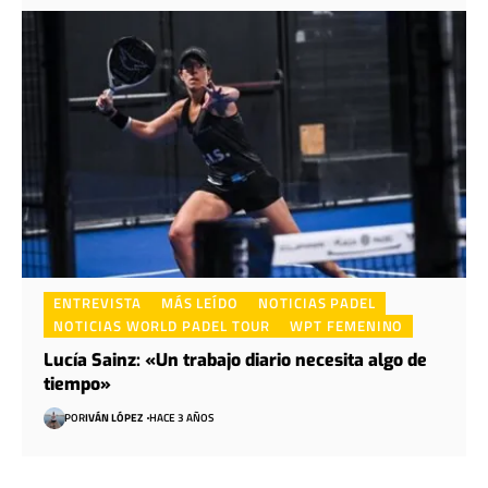
ENTREVISTA
MÁS LEÍDO
NOTICIAS PADEL
NOTICIAS WORLD PADEL TOUR
WPT FEMENINO
Lucía Sainz: «Un trabajo diario necesita algo de
tiempo»
POR
IVÁN LÓPEZ
HACE 3 AÑOS