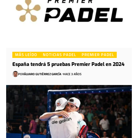
MÁS LEÍDO
NOTICIAS PADEL
PREMIER PADEL
España tendrá 5 pruebas Premier Padel en 2024
POR
ÁLVARO GUTIÉRREZ GARCÍA
HACE 3 AÑOS