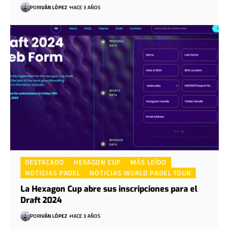
POR
IVÁN LÓPEZ
HACE 3 AÑOS
DESTACADO
HEXAGON CUP
MÁS LEÍDO
NOTICIAS PADEL
NOTICIAS WORLD PADEL TOUR
La Hexagon Cup abre sus inscripciones para el
Draft 2024
POR
IVÁN LÓPEZ
HACE 3 AÑOS