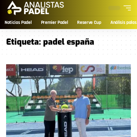
Noticias Padel
Premier Padel
Reserve Cup
Análisis palas
Etiqueta:
padel españa