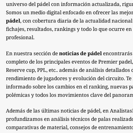
universo del pádel con información actualizada, rigu
Somos un medio digital enfocado en ofrecer las mejo
pádel
, con cobertura diaria de la actualidad nacional
fichajes, resultados, rankings y todo lo que ocurre en 
profesional.
En nuestra sección de
noticias de pádel
encontrarás
completo de los principales eventos de Premier padel,
Reserve cup, PPL, etc.. además de análisis detallados 
rendimiento de jugadores y evolución del circuito. 
informado sobre los cambios en el ranking, nuevas pa
polémicas y todos los movimientos clave del panoram
Además de las últimas noticias de pádel, en Analista
profundizamos en análisis técnicos de palas realizad
comparativas de material, consejos de entrenamiento,