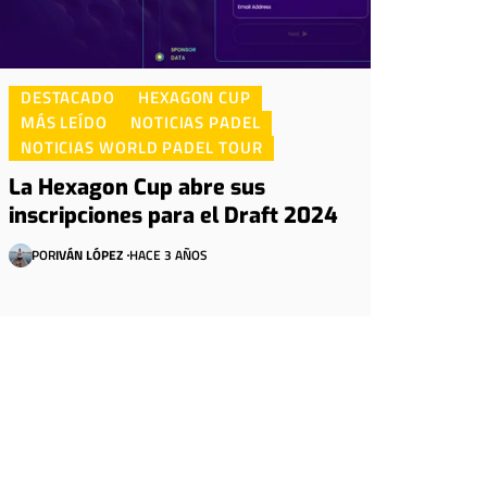
DESTACADO
HEXAGON CUP
MÁS LEÍDO
NOTICIAS PADEL
NOTICIAS WORLD PADEL TOUR
La Hexagon Cup abre sus
inscripciones para el Draft 2024
POR
IVÁN LÓPEZ
HACE 3 AÑOS