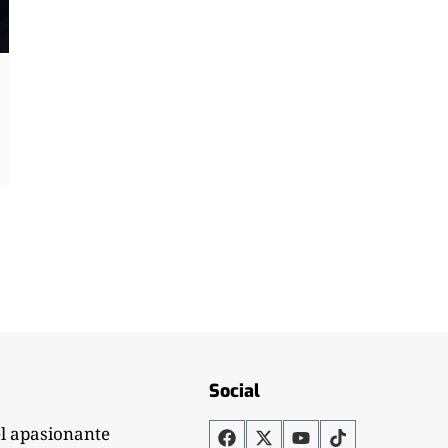
Social
el apasionante