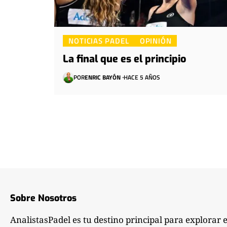
NOTICIAS PADEL
OPINIÓN
La final que es el principio
POR
ENRIC BAYÓN
HACE 5 AÑOS
Sobre Nosotros
AnalistasPadel es tu destino principal para explorar 