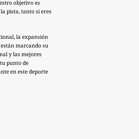
estro objetivo es
 pista, tanto si eres
ional, la expansión
e están marcando su
onal y las mejores
 tu punto de
nte en este deporte