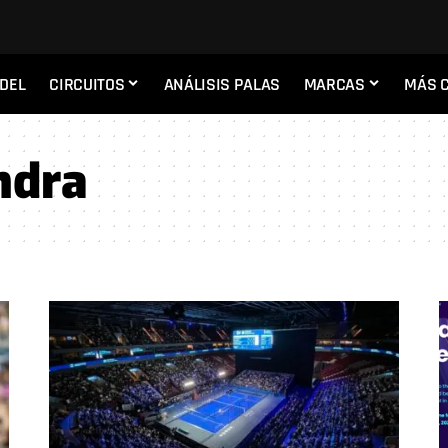
ADEL
CIRCUITOS
ANÁLISIS PALAS
MARCAS
MÁS 
ndra