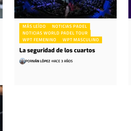
MÁS LEÍDO
NOTICIAS PADEL
NOTICIAS WORLD PADEL TOUR
WPT FEMENINO
WPT MASCULINO
La seguridad de los cuartos
POR
IVÁN LÓPEZ
HACE 3 AÑOS