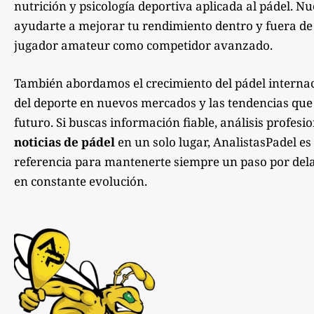
nutrición y psicología deportiva aplicada al pádel. Nu
ayudarte a mejorar tu rendimiento dentro y fuera de la
jugador amateur como competidor avanzado.
También abordamos el crecimiento del pádel internac
del deporte en nuevos mercados y las tendencias qu
futuro. Si buscas información fiable, análisis profesi
noticias de pádel
en un solo lugar, AnalistasPadel es
referencia para mantenerte siempre un paso por dela
en constante evolución.