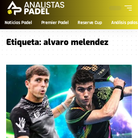
Noticias Padel
Premier Padel
Reserve Cup
Análisis palas
Etiqueta:
alvaro melendez