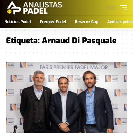
Noticias Padel
Premier Padel
Reserve Cup
Análisis palas
Etiqueta:
Arnaud Di Pasquale