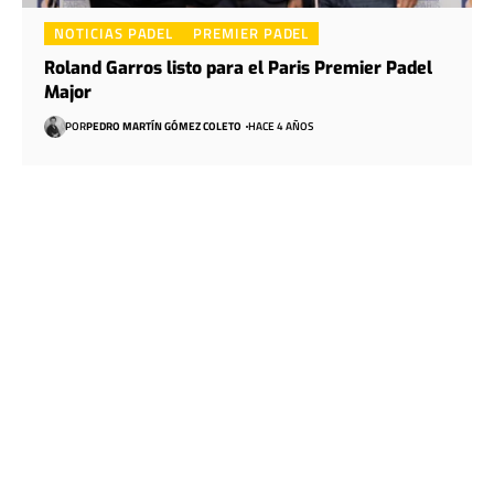
NOTICIAS PADEL
PREMIER PADEL
Roland Garros listo para el Paris Premier Padel
Major
POR
PEDRO MARTÍN GÓMEZ COLETO
HACE 4 AÑOS