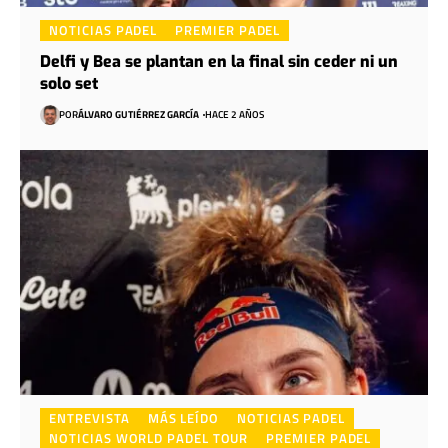
NOTICIAS PADEL
PREMIER PADEL
Delfi y Bea se plantan en la final sin ceder ni un
solo set
POR
ÁLVARO GUTIÉRREZ GARCÍA
HACE 2 AÑOS
ENTREVISTA
MÁS LEÍDO
NOTICIAS PADEL
NOTICIAS WORLD PADEL TOUR
PREMIER PADEL