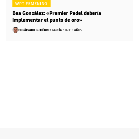
WPT FEMENINO
Bea González: «Premier Padel debería
implementar el punto de oro»
POR
ÁLVARO GUTIÉRREZ GARCÍA
HACE 3 AÑOS