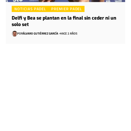
NOTICIAS PADEL
PREMIER PADEL
Delfi y Bea se plantan en la final sin ceder ni un
solo set
POR
ÁLVARO GUTIÉRREZ GARCÍA
HACE 2 AÑOS