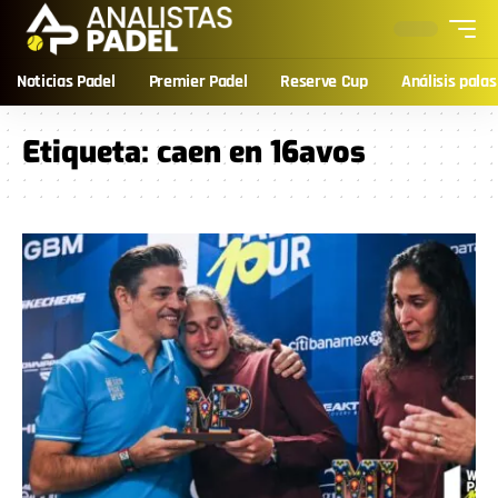
Noticias Padel
Premier Padel
Reserve Cup
Análisis palas
Etiqueta:
caen en 16avos