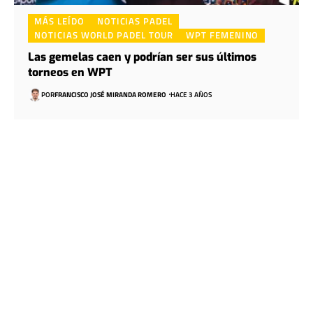
MÁS LEÍDO
NOTICIAS PADEL
NOTICIAS WORLD PADEL TOUR
WPT FEMENINO
Las gemelas caen y podrían ser sus últimos
torneos en WPT
POR
FRANCISCO JOSÉ MIRANDA ROMERO
HACE 3 AÑOS