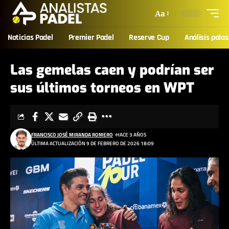
Aa
Noticias Padel
Premier Padel
Reserve Cup
Análisis palas
Las gemelas caen y podrían ser
sus últimos torneos en WPT
FRANCISCO JOSÉ MIRANDA ROMERO
HACE 3 AÑOS
ÚLTIMA ACTUALIZACIÓN 9 DE FEBRERO DE 2026 18:09