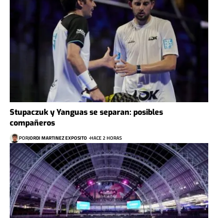
Stupaczuk y Yanguas se separan: posibles
compañeros
POR
JORDI MARTINEZ EXPOSITO
HACE 2 HORAS