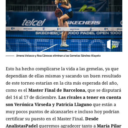
Jimena Velasco y Noa Cánovas eliminan a las Gemelas Sánchez Alayeto
Esto ha hecho complicarse la vida a las gemelas, ya que
dependían de ellas mismas y sacando un buen resultado
de este torneo estarían en la cita más esperada del año,
como es el
Master Final de Barcelona,
que se disputará
del 14 al 17 de diciembre.
Las rivales a tener en cuenta
son Verónica Virseda y Patricia Llaguno
que están a
muy pocos puntos de alcanzarles e incluso hoy podrían
certificar su puesto en el Master Final.
Desde
AnalistasPadel
queremos agradecer tanto a
María Pilar