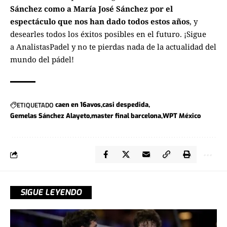
Sánchez como a María José Sánchez por el
espectáculo que nos han dado todos estos años
, y
desearles todos los éxitos posibles en el futuro. ¡Sigue
a
AnalistasPadel
y no te pierdas nada de la actualidad del
mundo del pádel!
ETIQUETADO
caen en 16avos
casi despedida
Gemelas Sánchez Alayeto
master final barcelona
WPT México
SIGUE LEYENDO