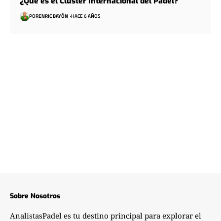
¿Qué es el Clúster Internacional del Pádel?
POR
ENRIC BAYÓN
HACE 6 AÑOS
Sobre Nosotros
AnalistasPadel es tu destino principal para explorar el