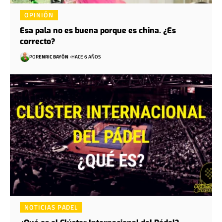
OPINIÓN
Esa pala no es buena porque es china. ¿Es
correcto?
POR
ENRIC BAYÓN
HACE 6 AÑOS
NOTICIAS PADEL