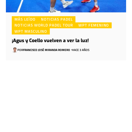
MÁS LEÍDO
NOTICIAS PADEL
NOTICIAS WORLD PADEL TOUR
WPT FEMENINO
WPT MASCULINO
¡Agus y Coello vuelven a ver la luz!
POR
FRANCISCO JOSÉ MIRANDA ROMERO
HACE 3 AÑOS