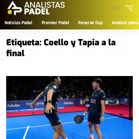
Noticias Padel
Premier Padel
Reserve Cup
Análisis palas
Etiqueta:
Coello y Tapia a la
final