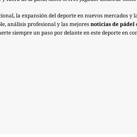
ional, la expansión del deporte en nuevos mercados y l
e, análisis profesional y las mejores
noticias de pádel
e
erte siempre un paso por delante en este deporte en co