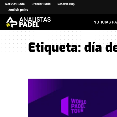
Noticias Padel
Premier Padel
Reserve Cup
Análisis palas
NOTICIAS P
Etiqueta:
día d