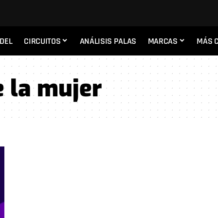
ADEL
CIRCUITOS
ANÁLISIS PALAS
MARCAS
MÁS 
e la mujer