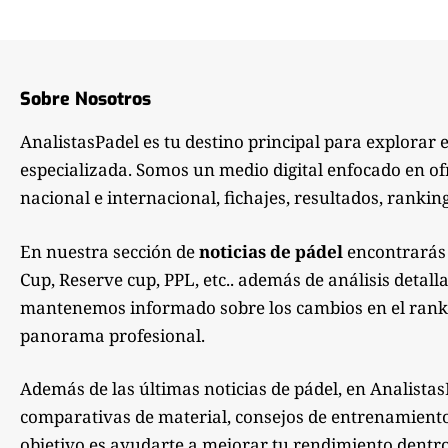
Sobre Nosotros
AnalistasPadel es tu destino principal para explorar 
especializada. Somos un medio digital enfocado en of
nacional e internacional, fichajes, resultados, ranking
En nuestra sección de
noticias de pádel
encontrarás 
Cup, Reserve cup, PPL, etc.. además de análisis detall
mantenemos informado sobre los cambios en el rankin
panorama profesional.
Además de las últimas noticias de pádel, en Analistas
comparativas de material, consejos de entrenamiento, 
objetivo es ayudarte a mejorar tu rendimiento dentro