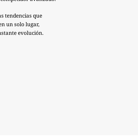
as tendencias que
n un solo lugar,
nstante evolución.