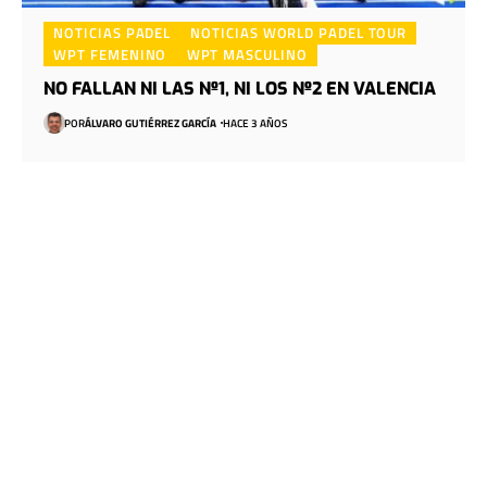
NOTICIAS PADEL
NOTICIAS WORLD PADEL TOUR
WPT FEMENINO
WPT MASCULINO
NO FALLAN NI LAS Nº1, NI LOS Nº2 EN VALENCIA
POR
ÁLVARO GUTIÉRREZ GARCÍA
HACE 3 AÑOS