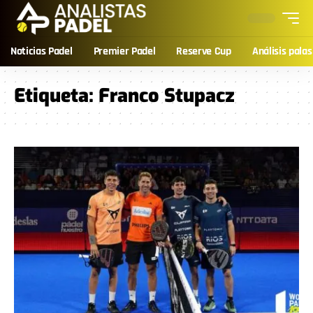
Noticias Padel
Premier Padel
Reserve Cup
Análisis palas
Etiqueta:
Franco Stupacz