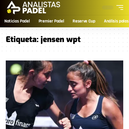
Noticias Padel
Premier Padel
Reserve Cup
Análisis palas
Etiqueta:
jensen wpt