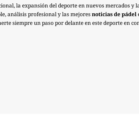
ional, la expansión del deporte en nuevos mercados y l
e, análisis profesional y las mejores
noticias de pádel
e
erte siempre un paso por delante en este deporte en co