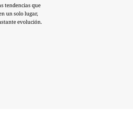
as tendencias que
n un solo lugar,
nstante evolución.