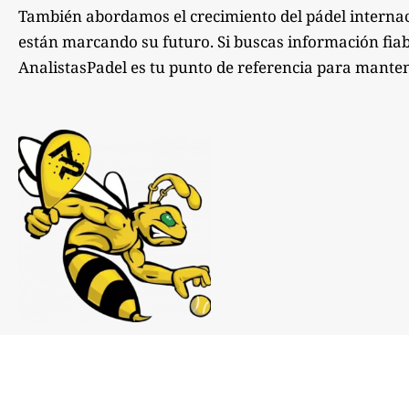
También abordamos el crecimiento del pádel internac
están marcando su futuro. Si buscas información fiabl
AnalistasPadel es tu punto de referencia para manten
Notas de prensa:
comunicacion@analistaspadel.com
Colaboraciones: