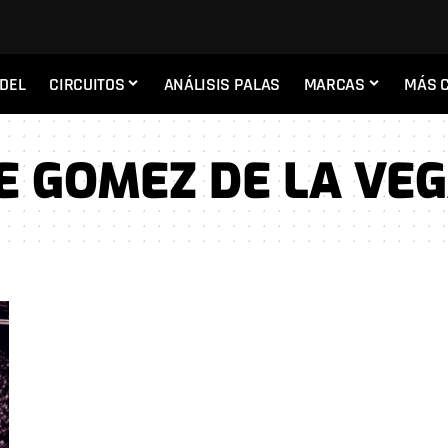
ADEL
CIRCUITOS
ANÁLISIS PALAS
MARCAS
MÁS 
E GOMEZ DE LA VE