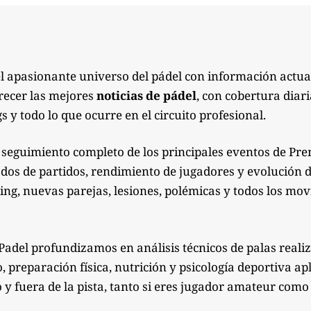
el apasionante universo del pádel con información actua
recer las mejores
noticias de pádel
, con cobertura diari
s y todo lo que ocurre en el circuito profesional.
seguimiento completo de los principales eventos de Pre
ados de partidos, rendimiento de jugadores y evolución de
g, nuevas parejas, lesiones, polémicas y todos los mov
Padel profundizamos en análisis técnicos de palas reali
preparación física, nutrición y psicología deportiva apl
 y fuera de la pista, tanto si eres jugador amateur co