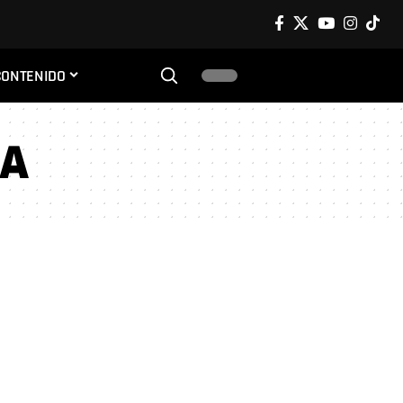
CONTENIDO
GA