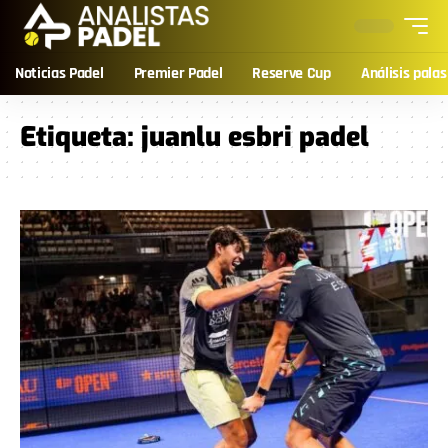
Noticias Padel
Premier Padel
Reserve Cup
Análisis palas
Etiqueta:
juanlu esbri padel