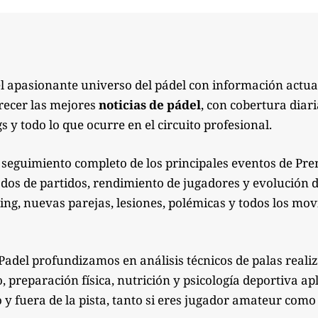
el apasionante universo del pádel con información actua
recer las mejores
noticias de pádel
, con cobertura diari
s y todo lo que ocurre en el circuito profesional.
seguimiento completo de los principales eventos de Pre
ados de partidos, rendimiento de jugadores y evolución de
g, nuevas parejas, lesiones, polémicas y todos los mov
Padel profundizamos en análisis técnicos de palas reali
preparación física, nutrición y psicología deportiva apl
 y fuera de la pista, tanto si eres jugador amateur co