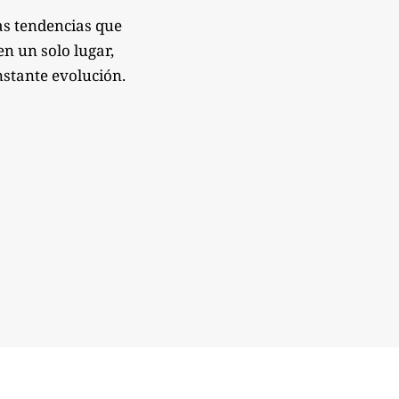
as tendencias que
n un solo lugar,
nstante evolución.