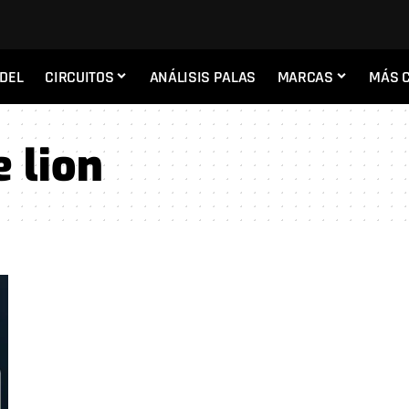
ADEL
CIRCUITOS
ANÁLISIS PALAS
MARCAS
MÁS 
 lion