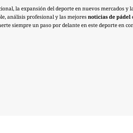
ional, la expansión del deporte en nuevos mercados y l
e, análisis profesional y las mejores
noticias de pádel
e
erte siempre un paso por delante en este deporte en co