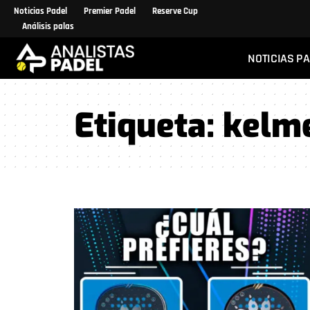
Noticias Padel
Premier Padel
Reserve Cup
Análisis palas
NOTICIAS P
Etiqueta:
kelme