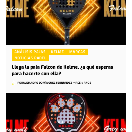
ANÁLISIS PALAS
KELME
MARCAS
NOTICIAS PADEL
Llega la pala Falcon de Kelme, ¿a qué esperas
para hacerte con ella?
POR
ALEJANDRO DOMÍNGUEZ FERNÁNDEZ
HACE 4 AÑOS