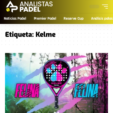
Noticias Padel
Premier Padel
Reserve Cup
Análisis palas
Etiqueta:
Kelme