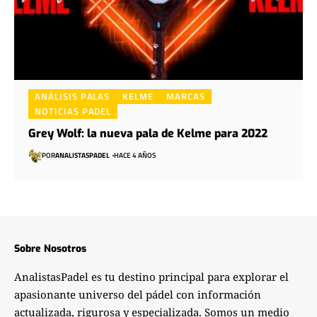
ANÁLISIS PALAS
KELME
MARCAS
NOTICIAS PADEL
Grey Wolf: la nueva pala de Kelme para 2022
POR
ANALISTASPADEL
HACE 4 AÑOS
Sobre Nosotros
AnalistasPadel es tu destino principal para explorar el
apasionante universo del pádel con información
actualizada, rigurosa y especializada. Somos un medio