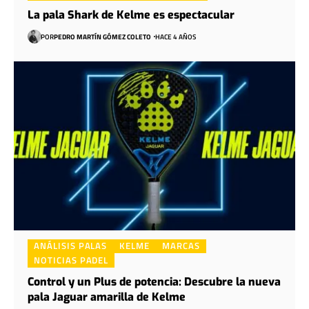
La pala Shark de Kelme es espectacular
POR
PEDRO MARTÍN GÓMEZ COLETO
HACE 4 AÑOS
ANÁLISIS PALAS
KELME
MARCAS
NOTICIAS PADEL
Control y un Plus de potencia: Descubre la nueva
pala Jaguar amarilla de Kelme