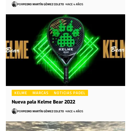
POR
PEDRO MARTÍN GÓMEZ COLETO
HACE 4 AÑOS
KELME
MARCAS
NOTICIAS PADEL
Nueva pala Kelme Bear 2022
POR
PEDRO MARTÍN GÓMEZ COLETO
HACE 4 AÑOS