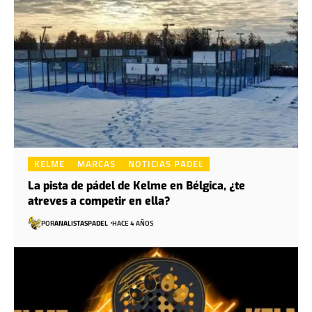
KELME
MARCAS
NOTICIAS PADEL
La pista de pádel de Kelme en Bélgica, ¿te
atreves a competir en ella?
POR
ANALISTASPADEL
HACE 4 AÑOS