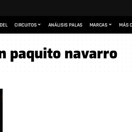
ADEL
CIRCUITOS
ANÁLISIS PALAS
MARCAS
MÁS 
n paquito navarro