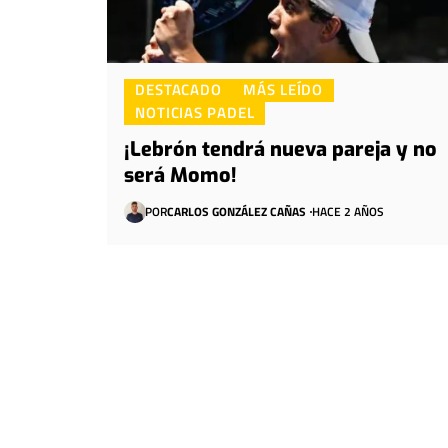
DESTACADO
MÁS LEÍDO
NOTICIAS PADEL
¡Lebrón tendrá nueva pareja y no
será Momo!
POR
CARLOS GONZÁLEZ CAÑAS
HACE 2 AÑOS