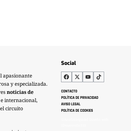
Social
el apasionante
rosa y especializada.
res
noticias de
CONTACTO
POLÍTICA DE PRIVACIDAD
 e internacional,
AVISO LEGAL
el circuito
POLÍTICA DE COOKIES
©Analistaspadel Diseño web
{Desarrollo33}