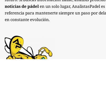
noticias de pádel
en un solo lugar, AnalistasPadel es
referencia para mantenerte siempre un paso por dela
en constante evolución.
Notas de prensa:
comunicacion@analistaspadel.com