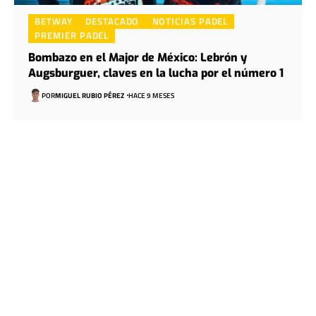
BETWAY
DESTACADO
NOTICIAS PADEL
PREMIER PADEL
Bombazo en el Major de México: Lebrón y
Augsburguer, claves en la lucha por el número 1
POR
MIGUEL RUBIO PÉREZ
HACE 9 MESES