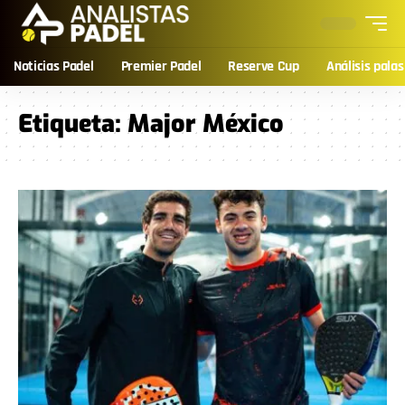
Noticias Padel
Premier Padel
Reserve Cup
Análisis palas
Etiqueta:
Major México