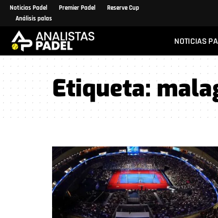
Noticias Padel
Premier Padel
Reserve Cup
Análisis palas
NOTICIAS P
Etiqueta:
mala