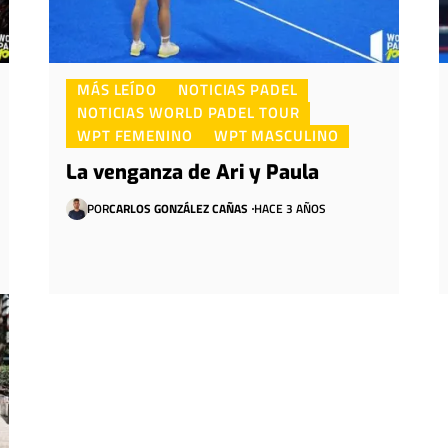
MÁS LEÍDO
NOTICIAS PADEL
NOTICIAS WORLD PADEL TOUR
WPT FEMENINO
WPT MASCULINO
La venganza de Ari y Paula
POR
CARLOS GONZÁLEZ CAÑAS
HACE 3 AÑOS