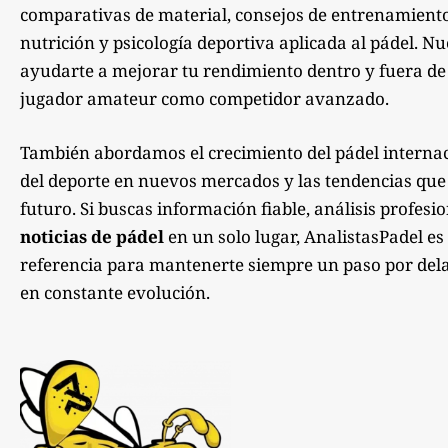
comparativas de material, consejos de entrenamiento,
nutrición y psicología deportiva aplicada al pádel. Nu
ayudarte a mejorar tu rendimiento dentro y fuera de la
jugador amateur como competidor avanzado.
También abordamos el crecimiento del pádel internac
del deporte en nuevos mercados y las tendencias qu
futuro. Si buscas información fiable, análisis profesi
noticias de pádel
en un solo lugar, AnalistasPadel es
referencia para mantenerte siempre un paso por dela
en constante evolución.