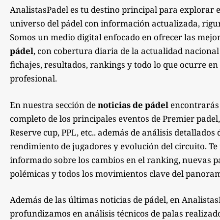
AnalistasPadel es tu destino principal para explorar 
universo del pádel con información actualizada, rigu
Somos un medio digital enfocado en ofrecer las mejo
pádel
, con cobertura diaria de la actualidad nacional
fichajes, resultados, rankings y todo lo que ocurre en 
profesional.
En nuestra sección de
noticias de pádel
encontrarás
completo de los principales eventos de Premier padel,
Reserve cup, PPL, etc.. además de análisis detallados 
rendimiento de jugadores y evolución del circuito. 
informado sobre los cambios en el ranking, nuevas pa
polémicas y todos los movimientos clave del panoram
Además de las últimas noticias de pádel, en Analista
profundizamos en análisis técnicos de palas realizad