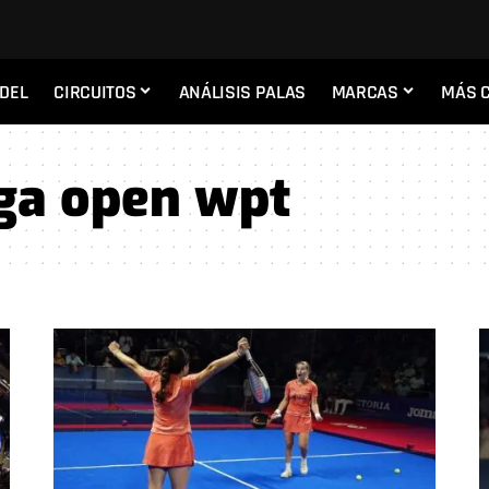
ADEL
CIRCUITOS
ANÁLISIS PALAS
MARCAS
MÁS 
ga open wpt