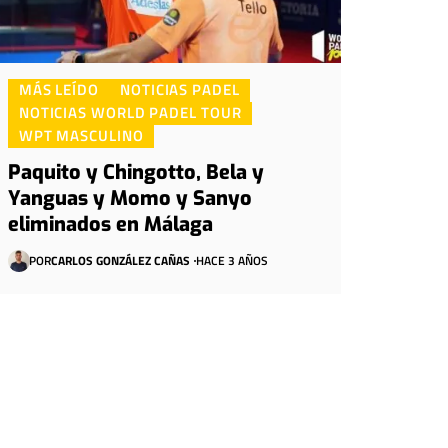
MÁS LEÍDO
NOTICIAS PADEL
NOTICIAS WORLD PADEL TOUR
WPT MASCULINO
Paquito y Chingotto, Bela y
Yanguas y Momo y Sanyo
eliminados en Málaga
POR
CARLOS GONZÁLEZ CAÑAS
HACE 3 AÑOS