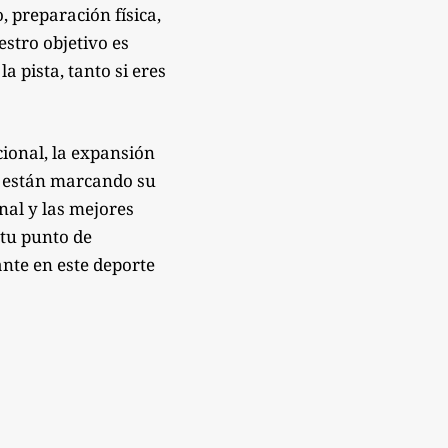
 preparación física,
estro objetivo es
 pista, tanto si eres
ional, la expansión
e están marcando su
onal y las mejores
 tu punto de
nte en este deporte