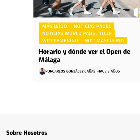
MÁS LEÍDO
NOTICIAS PADEL
NOTICIAS WORLD PADEL TOUR
WPT FEMENINO
WPT MASCULINO
Horario y dónde ver el Open de
Málaga
POR
CARLOS GONZÁLEZ CAÑAS
HACE 3 AÑOS
Sobre Nosotros