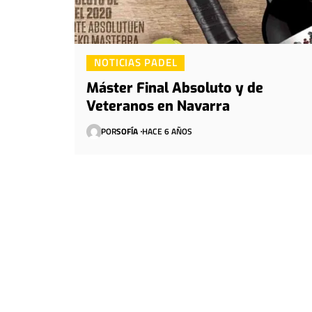
NOTICIAS PADEL
Máster Final Absoluto y de
Veteranos en Navarra
POR
SOFÍA
HACE 6 AÑOS