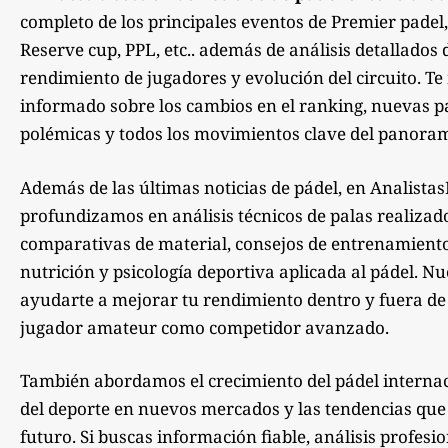
completo de los principales eventos de Premier padel,
Reserve cup, PPL, etc.. además de análisis detallados 
rendimiento de jugadores y evolución del circuito. 
informado sobre los cambios en el ranking, nuevas pa
polémicas y todos los movimientos clave del panoram
Además de las últimas noticias de pádel, en Analista
profundizamos en análisis técnicos de palas realizad
comparativas de material, consejos de entrenamiento,
nutrición y psicología deportiva aplicada al pádel. Nu
ayudarte a mejorar tu rendimiento dentro y fuera de la
jugador amateur como competidor avanzado.
También abordamos el crecimiento del pádel internac
del deporte en nuevos mercados y las tendencias qu
futuro. Si buscas información fiable, análisis profesi