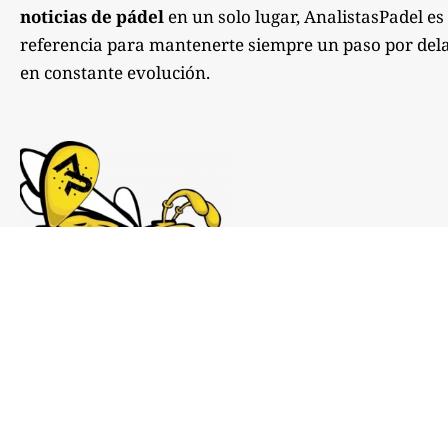
noticias de pádel
en un solo lugar, AnalistasPadel es
referencia para mantenerte siempre un paso por dela
en constante evolución.
Notas de prensa:
comunicacion@analistaspadel.com
Colaboraciones: