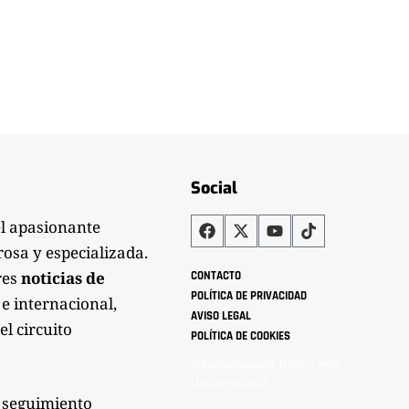
Social
el apasionante
rosa y especializada.
res
noticias de
CONTACTO
POLÍTICA DE PRIVACIDAD
 e internacional,
AVISO LEGAL
el circuito
POLÍTICA DE COOKIES
©Analistaspadel Diseño web
{Desarrollo33}
 seguimiento