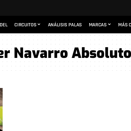
ADEL
CIRCUITOS
ANÁLISIS PALAS
MARCAS
MÁS 
r Navarro Absoluto