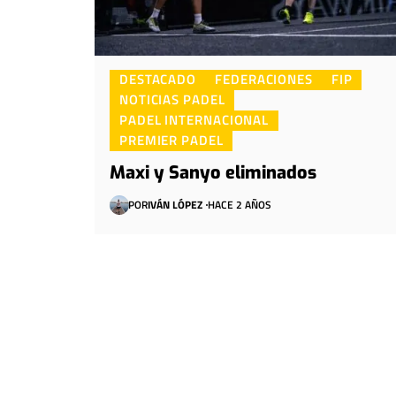
DESTACADO
FEDERACIONES
FIP
NOTICIAS PADEL
PADEL INTERNACIONAL
PREMIER PADEL
Maxi y Sanyo eliminados
POR
IVÁN LÓPEZ
HACE 2 AÑOS