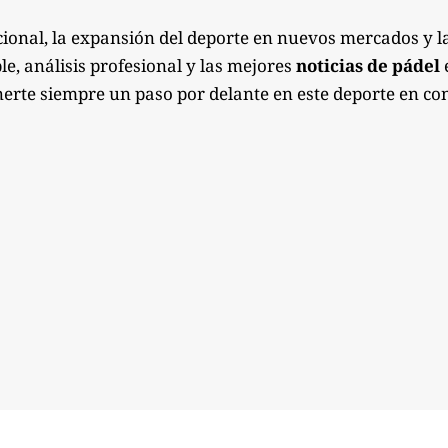
ional, la expansión del deporte en nuevos mercados y l
e, análisis profesional y las mejores
noticias de pádel
e
erte siempre un paso por delante en este deporte en co