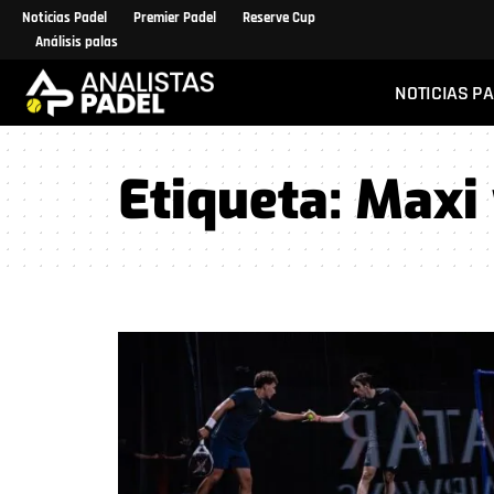
Noticias Padel
Premier Padel
Reserve Cup
Análisis palas
NOTICIAS P
Etiqueta:
Maxi 