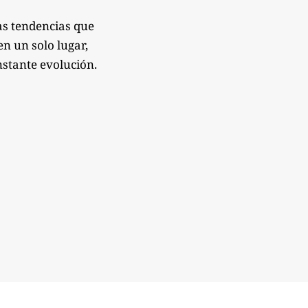
as tendencias que
n un solo lugar,
nstante evolución.