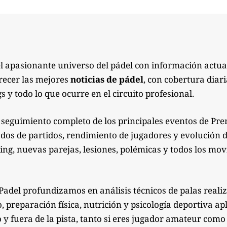
el apasionante universo del pádel con información actua
recer las mejores
noticias de pádel
, con cobertura diari
s y todo lo que ocurre en el circuito profesional.
seguimiento completo de los principales eventos de Pre
ados de partidos, rendimiento de jugadores y evolución de
g, nuevas parejas, lesiones, polémicas y todos los mov
Padel profundizamos en análisis técnicos de palas reali
preparación física, nutrición y psicología deportiva apl
 y fuera de la pista, tanto si eres jugador amateur co