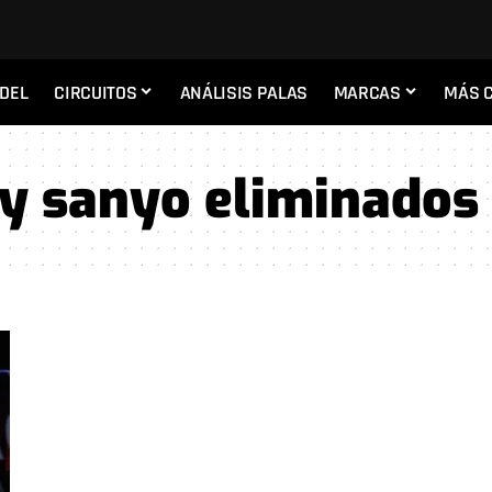
ADEL
CIRCUITOS
ANÁLISIS PALAS
MARCAS
MÁS 
y sanyo eliminados