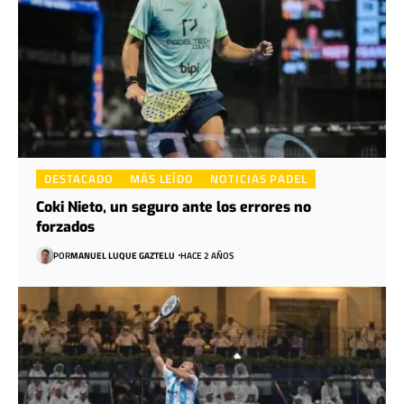
DESTACADO
MÁS LEÍDO
NOTICIAS PADEL
Coki Nieto, un seguro ante los errores no
forzados
POR
MANUEL LUQUE GAZTELU
HACE 2 AÑOS