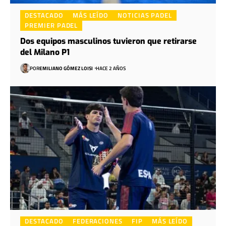
DESTACADO
MÁS LEÍDO
NOTICIAS PADEL
PREMIER PADEL
Dos equipos masculinos tuvieron que retirarse
del Milano P1
POR
EMILIANO GÓMEZ LOISI
HACE 2 AÑOS
DESTACADO
FEDERACIONES
FIP
MÁS LEÍDO