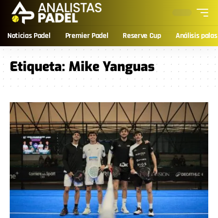
Noticias Padel
Premier Padel
Reserve Cup
Análisis palas
Etiqueta:
Mike Yanguas