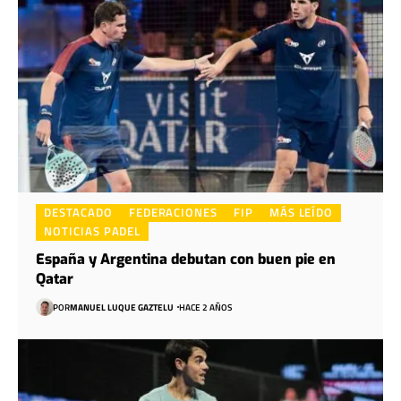
DESTACADO
FEDERACIONES
FIP
MÁS LEÍDO
NOTICIAS PADEL
España y Argentina debutan con buen pie en
Qatar
POR
MANUEL LUQUE GAZTELU
HACE 2 AÑOS