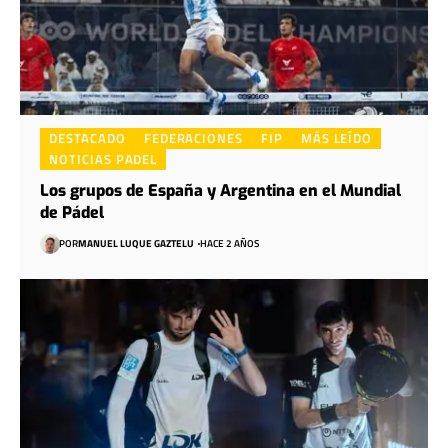
DESTACADO
FEDERACIONES
FIP
MÁS LEÍDO
NOTICIAS PADEL
Los grupos de España y Argentina en el Mundial
de Pádel
POR
MANUEL LUQUE GAZTELU
HACE 2 AÑOS