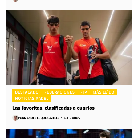
DESTACADO
FEDERACIONES
FIP
MÁS LEÍDO
NOTICIAS PADEL
Las favoritas, clasificadas a cuartos
POR
MANUEL LUQUE GAZTELU
HACE 2 AÑOS