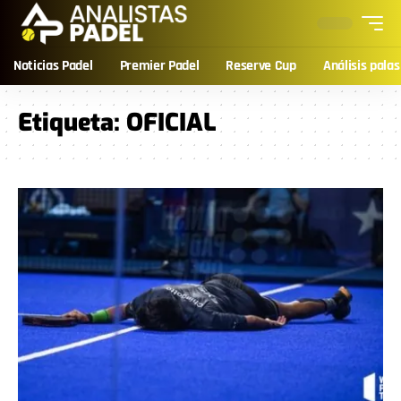
Noticias Padel
Premier Padel
Reserve Cup
Análisis palas
Etiqueta:
OFICIAL