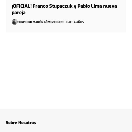
¡OFICIAL! Franco Stupaczuk y Pablo Lima nueva
pareja
POR
PEDRO MARTÍN GÓMEZ COLETO
HACE 4 AÑOS
Sobre Nosotros