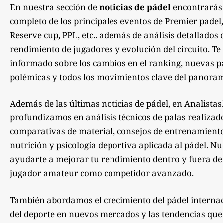
En nuestra sección de
noticias de pádel
encontrarás
completo de los principales eventos de Premier padel,
Reserve cup, PPL, etc.. además de análisis detallados 
rendimiento de jugadores y evolución del circuito. 
informado sobre los cambios en el ranking, nuevas pa
polémicas y todos los movimientos clave del panoram
Además de las últimas noticias de pádel, en Analista
profundizamos en análisis técnicos de palas realizad
comparativas de material, consejos de entrenamiento,
nutrición y psicología deportiva aplicada al pádel. Nu
ayudarte a mejorar tu rendimiento dentro y fuera de la
jugador amateur como competidor avanzado.
También abordamos el crecimiento del pádel internac
del deporte en nuevos mercados y las tendencias qu