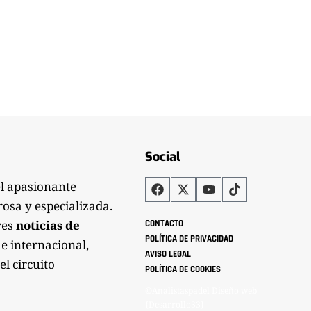
Social
el apasionante
rosa y especializada.
res
noticias de
CONTACTO
POLÍTICA DE PRIVACIDAD
 e internacional,
AVISO LEGAL
el circuito
POLÍTICA DE COOKIES
©Analistaspadel Diseño web
{Desarrollo33}