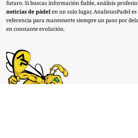
futuro. Si buscas información fiable, análisis profesi
noticias de pádel
en un solo lugar, AnalistasPadel es
referencia para mantenerte siempre un paso por dela
en constante evolución.
Notas de prensa:
comunicacion@analistaspadel.com