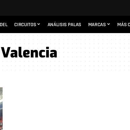
ADEL
CIRCUITOS
ANÁLISIS PALAS
MARCAS
MÁS 
Valencia