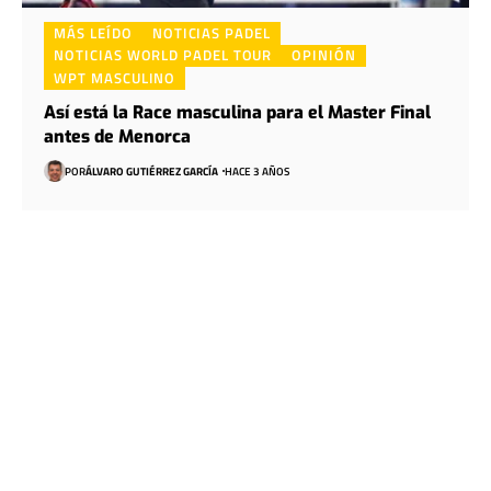
MÁS LEÍDO
NOTICIAS PADEL
NOTICIAS WORLD PADEL TOUR
OPINIÓN
WPT MASCULINO
Así está la Race masculina para el Master Final
antes de Menorca
POR
ÁLVARO GUTIÉRREZ GARCÍA
HACE 3 AÑOS