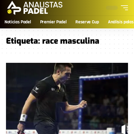
Noticias Padel
Premier Padel
Reserve Cup
Análisis palas
Etiqueta:
race masculina