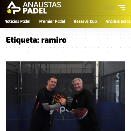
Noticias Padel
Premier Padel
Reserve Cup
Análisis palas
Etiqueta:
ramiro