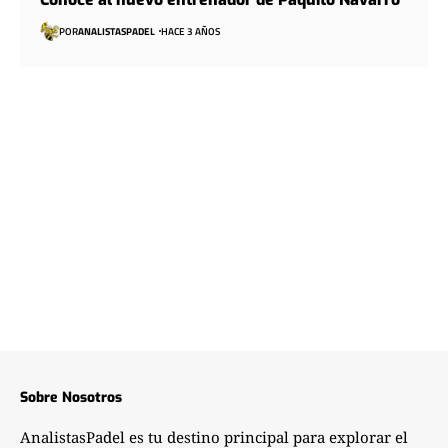
POR
ANALISTASPADEL
HACE 3 AÑOS
Sobre Nosotros
AnalistasPadel es tu destino principal para explorar el