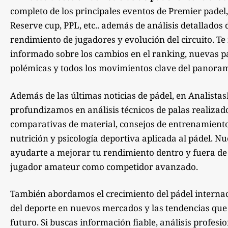
completo de los principales eventos de Premier padel,
Reserve cup, PPL, etc.. además de análisis detallados 
rendimiento de jugadores y evolución del circuito. 
informado sobre los cambios en el ranking, nuevas pa
polémicas y todos los movimientos clave del panoram
Además de las últimas noticias de pádel, en Analista
profundizamos en análisis técnicos de palas realizad
comparativas de material, consejos de entrenamiento,
nutrición y psicología deportiva aplicada al pádel. Nu
ayudarte a mejorar tu rendimiento dentro y fuera de la
jugador amateur como competidor avanzado.
También abordamos el crecimiento del pádel internac
del deporte en nuevos mercados y las tendencias qu
futuro. Si buscas información fiable, análisis profesi