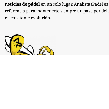
noticias de pádel
en un solo lugar, AnalistasPadel es
referencia para mantenerte siempre un paso por dela
en constante evolución.
Notas de prensa:
comunicacion@analistaspadel.com
Colaboraciones: