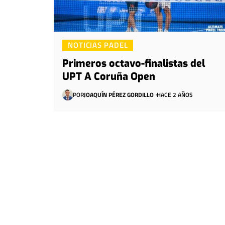
NOTICIAS PADEL
Primeros octavo-finalistas del
UPT A Coruña Open
POR
JOAQUÍN PÉREZ GORDILLO
HACE 2 AÑOS