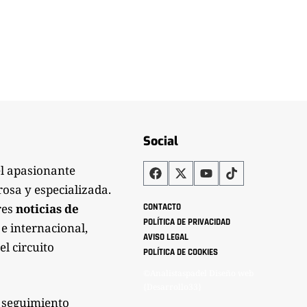
Social
el apasionante
rosa y especializada.
res
noticias de
CONTACTO
POLÍTICA DE PRIVACIDAD
 e internacional,
AVISO LEGAL
el circuito
POLÍTICA DE COOKIES
©Analistaspadel Diseño web
{Desarrollo33}
 seguimiento