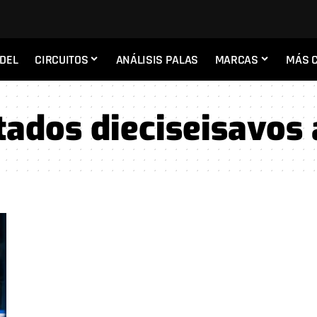
ADEL
CIRCUITOS
ANÁLISIS PALAS
MARCAS
MÁS 
tados dieciseisavos