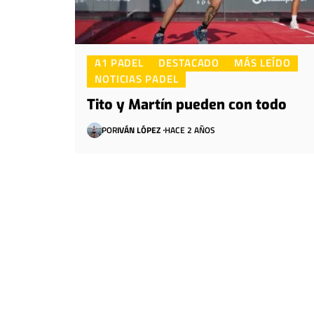
A1 PADEL
DESTACADO
MÁS LEÍDO
NOTICIAS PADEL
Tito y Martín pueden con todo
POR
IVÁN LÓPEZ
HACE 2 AÑOS