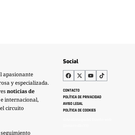
Social
el apasionante
rosa y especializada.
res
noticias de
CONTACTO
POLÍTICA DE PRIVACIDAD
 e internacional,
AVISO LEGAL
el circuito
POLÍTICA DE COOKIES
©Analistaspadel Diseño web
{Desarrollo33}
 seguimiento