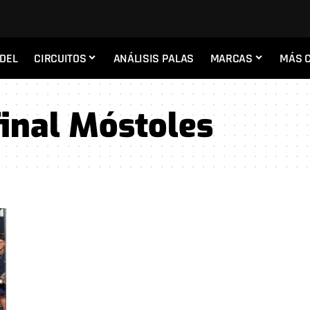
ADEL
CIRCUITOS
ANÁLISIS PALAS
MARCAS
MÁS 
inal Móstoles