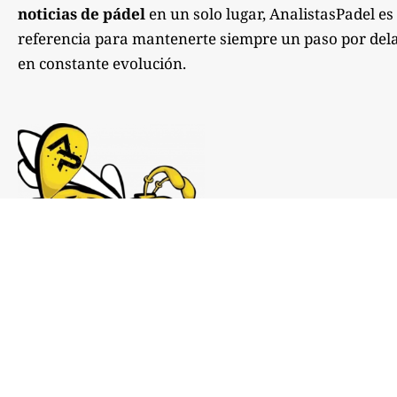
noticias de pádel
en un solo lugar, AnalistasPadel es
referencia para mantenerte siempre un paso por dela
en constante evolución.
Notas de prensa:
comunicacion@analistaspadel.com
Colaboraciones: