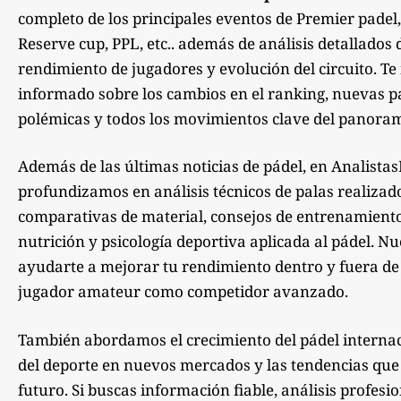
completo de los principales eventos de Premier padel,
Reserve cup, PPL, etc.. además de análisis detallados 
rendimiento de jugadores y evolución del circuito. 
informado sobre los cambios en el ranking, nuevas pa
polémicas y todos los movimientos clave del panoram
Además de las últimas noticias de pádel, en Analista
profundizamos en análisis técnicos de palas realizad
comparativas de material, consejos de entrenamiento,
nutrición y psicología deportiva aplicada al pádel. Nu
ayudarte a mejorar tu rendimiento dentro y fuera de la
jugador amateur como competidor avanzado.
También abordamos el crecimiento del pádel internac
del deporte en nuevos mercados y las tendencias qu
futuro. Si buscas información fiable, análisis profesi