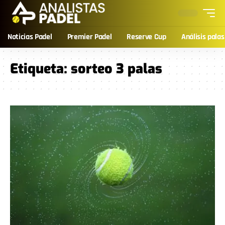
Noticias Padel
Premier Padel
Reserve Cup
Análisis palas
Etiqueta:
sorteo 3 palas