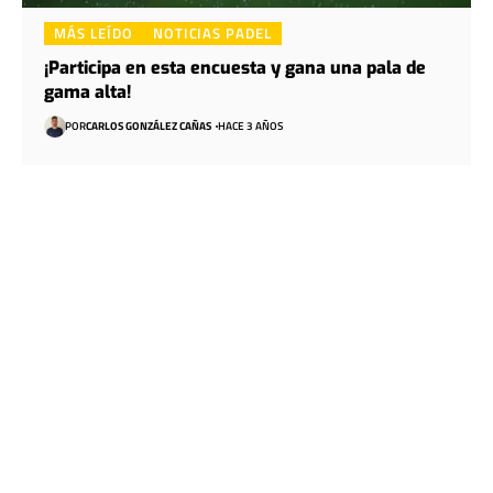
MÁS LEÍDO
NOTICIAS PADEL
¡Participa en esta encuesta y gana una pala de
gama alta!
POR
CARLOS GONZÁLEZ CAÑAS
HACE 3 AÑOS