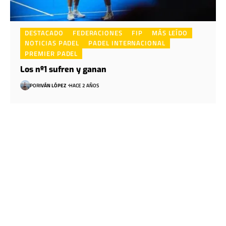
DESTACADO
FEDERACIONES
FIP
MÁS LEÍDO
NOTICIAS PADEL
PADEL INTERNACIONAL
PREMIER PADEL
Los nº1 sufren y ganan
POR
IVÁN LÓPEZ
HACE 2 AÑOS