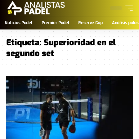
Noticias Padel
Premier Padel
Reserve Cup
Análisis palas
Etiqueta:
Superioridad en el
segundo set