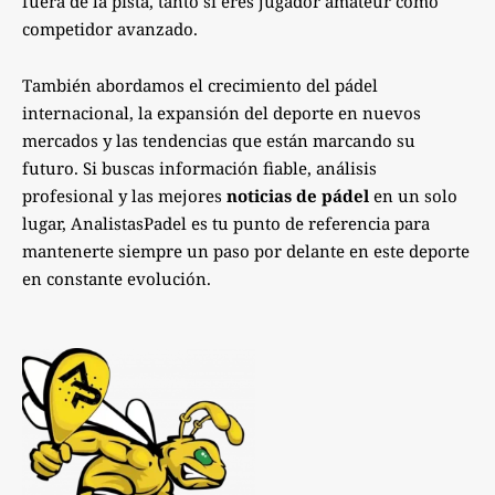
fuera de la pista, tanto si eres jugador amateur como
competidor avanzado.
También abordamos el crecimiento del pádel
internacional, la expansión del deporte en nuevos
mercados y las tendencias que están marcando su
futuro. Si buscas información fiable, análisis
profesional y las mejores
noticias de pádel
en un solo
lugar, AnalistasPadel es tu punto de referencia para
mantenerte siempre un paso por delante en este deporte
en constante evolución.