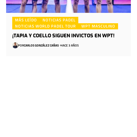
MÁS LEÍDO
NOTICIAS PADEL
NOTICIAS WORLD PADEL TOUR
WPT MASCULINO
¡TAPIA Y COELLO SIGUEN INVICTOS EN WPT!
POR
CARLOS GONZÁLEZ CAÑAS
HACE 3 AÑOS