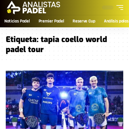
Noticias Padel
Premier Padel
Reserve Cup
Análisis palas
Etiqueta:
tapia coello world
padel tour