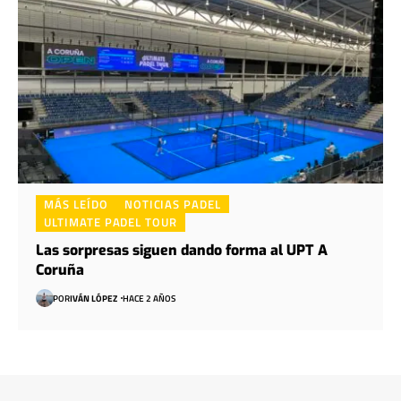
MÁS LEÍDO
NOTICIAS PADEL
ULTIMATE PADEL TOUR
Las sorpresas siguen dando forma al UPT A
Coruña
POR
IVÁN LÓPEZ
HACE 2 AÑOS