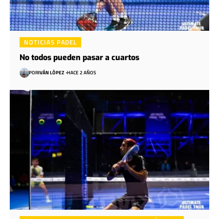
NOTICIAS PADEL
No todos pueden pasar a cuartos
POR
IVÁN LÓPEZ
HACE 2 AÑOS