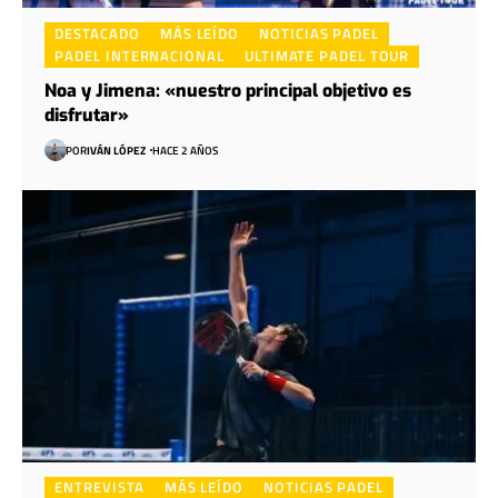
DESTACADO
MÁS LEÍDO
NOTICIAS PADEL
PADEL INTERNACIONAL
ULTIMATE PADEL TOUR
Noa y Jimena: «nuestro principal objetivo es
disfrutar»
POR
IVÁN LÓPEZ
HACE 2 AÑOS
ENTREVISTA
MÁS LEÍDO
NOTICIAS PADEL