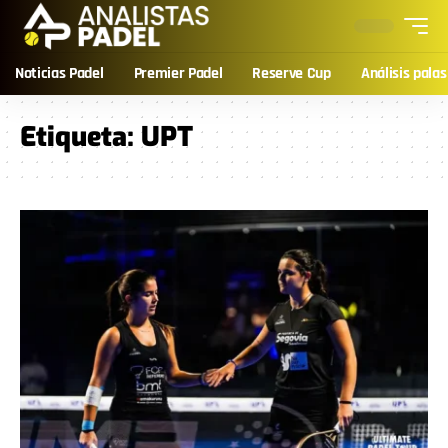
Noticias Padel
Premier Padel
Reserve Cup
Análisis palas
Etiqueta:
UPT