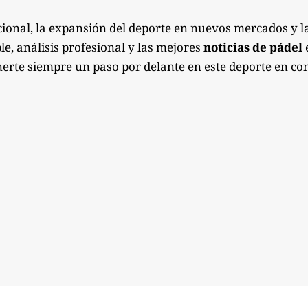
ional, la expansión del deporte en nuevos mercados y l
e, análisis profesional y las mejores
noticias de pádel
e
erte siempre un paso por delante en este deporte en co