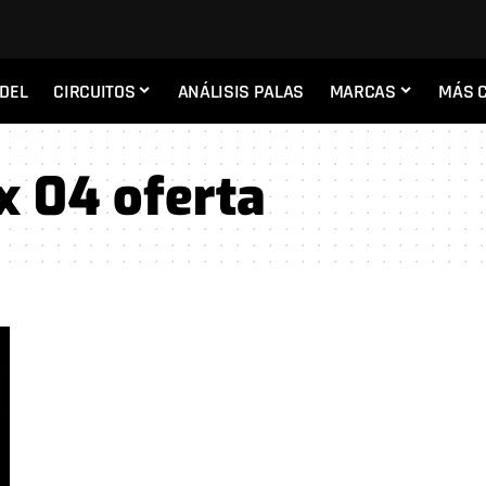
ADEL
CIRCUITOS
ANÁLISIS PALAS
MARCAS
MÁS 
x 04 oferta