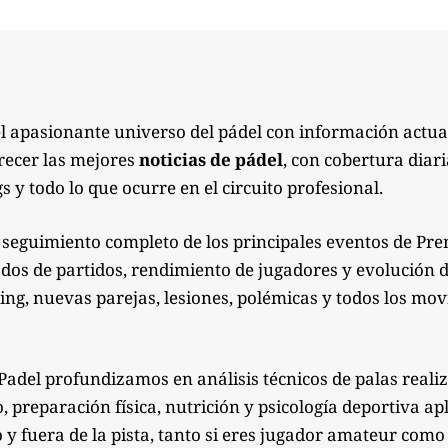
el apasionante universo del pádel con información actua
recer las mejores
noticias de pádel
, con cobertura diari
s y todo lo que ocurre en el circuito profesional.
seguimiento completo de los principales eventos de Pre
ados de partidos, rendimiento de jugadores y evolución de
g, nuevas parejas, lesiones, polémicas y todos los mov
Padel profundizamos en análisis técnicos de palas reali
preparación física, nutrición y psicología deportiva apl
 y fuera de la pista, tanto si eres jugador amateur co