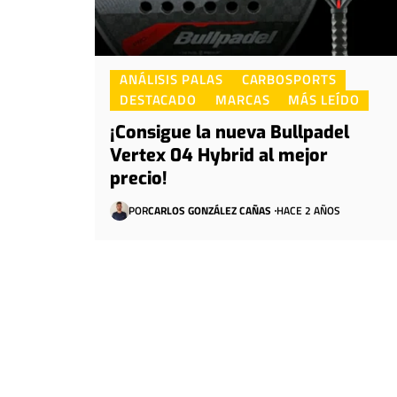
ANÁLISIS PALAS
CARBOSPORTS
DESTACADO
MARCAS
MÁS LEÍDO
¡Consigue la nueva Bullpadel
Vertex 04 Hybrid al mejor
precio!
POR
CARLOS GONZÁLEZ CAÑAS
HACE 2 AÑOS