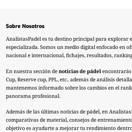
Sobre Nosotros
AnalistasPadel es tu destino principal para explorar 
especializada. Somos un medio digital enfocado en of
nacional e internacional, fichajes, resultados, ranking
En nuestra sección de
noticias de pádel
encontrarás 
Cup, Reserve cup, PPL, etc.. además de análisis detall
mantenemos informado sobre los cambios en el rankin
panorama profesional.
Además de las últimas noticias de pádel, en Analistas
comparativas de material, consejos de entrenamiento, 
objetivo es ayudarte a mejorar tu rendimiento dentro