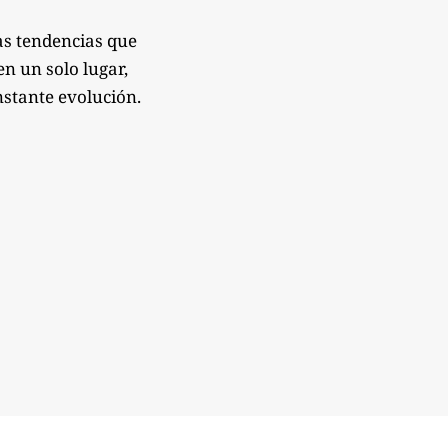
as tendencias que
n un solo lugar,
nstante evolución.