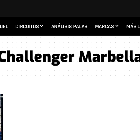
ADEL
CIRCUITOS
ANÁLISIS PALAS
MARCAS
MÁS 
hallenger Marbell