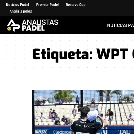
Noticias Padel
Premier Padel
Reserve Cup
Análisis palas
NOTICIAS P
Etiqueta:
WPT C