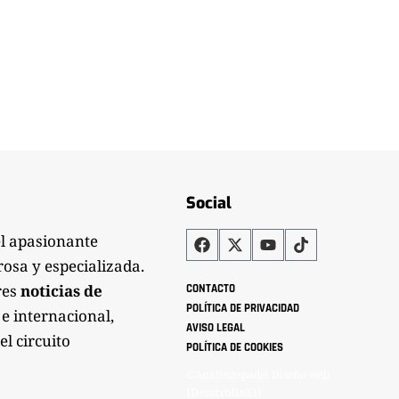
Social
el apasionante
rosa y especializada.
res
noticias de
CONTACTO
POLÍTICA DE PRIVACIDAD
 e internacional,
AVISO LEGAL
el circuito
POLÍTICA DE COOKIES
©Analistaspadel Diseño web
{Desarrollo33}