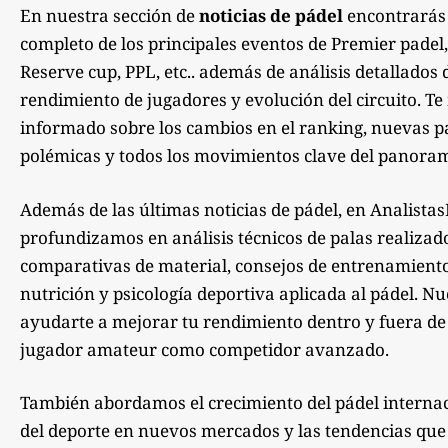
En nuestra sección de
noticias de pádel
encontrarás
completo de los principales eventos de Premier padel,
Reserve cup, PPL, etc.. además de análisis detallados 
rendimiento de jugadores y evolución del circuito. 
informado sobre los cambios en el ranking, nuevas pa
polémicas y todos los movimientos clave del panoram
Además de las últimas noticias de pádel, en Analista
profundizamos en análisis técnicos de palas realizad
comparativas de material, consejos de entrenamiento,
nutrición y psicología deportiva aplicada al pádel. Nu
ayudarte a mejorar tu rendimiento dentro y fuera de la
jugador amateur como competidor avanzado.
También abordamos el crecimiento del pádel internac
del deporte en nuevos mercados y las tendencias qu