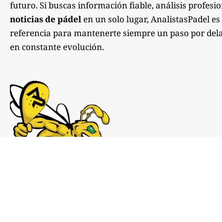
futuro. Si buscas información fiable, análisis profesi
noticias de pádel
en un solo lugar, AnalistasPadel es
referencia para mantenerte siempre un paso por dela
en constante evolución.
Notas de prensa:
comunicacion@analistaspadel.com