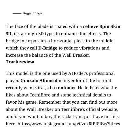
Rugged 3D type
The face of the blade is coated with a
relieve Spin Skin
3D,
i.e. a rough 3D type, to enhance the effects. The
bridge incorporates a horizontal piece in the middle
which they call
D-Bridge
to reduce vibrations and
increase the balance of the Wall Breaker.
Track review
This model is the one used by A1Padel’s professional
player.
Gonzalo Alfonso
the inventor of the hit that
recently went viral,
«La tontona»
. He tells us what he
likes about Tecnifibre and some technical details to
favor his game. Remember that you can find out more
about the Wall Breaker on Tecnifibre’s official website,
and if you want to buy the racket you just have to
click
here
. https://www.instagram.com/p/Cvez6IPISRw/?hl=es