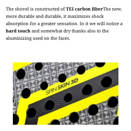
The shovel is constructed of
TEI carbon fiber
The new,
more durable and durable, it maximizes shock
absorption for a greater sensation. In it we will notice a
hard touch
and somewhat dry thanks also to the
aluminizing used on the faces.