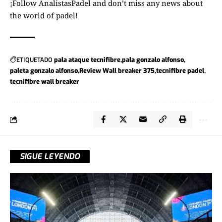
¡Follow
AnalistasPadel
and don’t miss any news about
the world of padel!
ETIQUETADO
pala ataque tecnifibre
pala gonzalo alfonso
paleta gonzalo alfonso
Review Wall breaker 375
tecnifibre padel
tecnifibre wall breaker
SIGUE LEYENDO