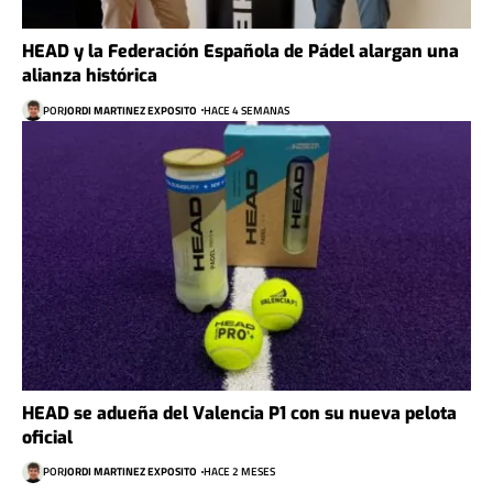
HEAD y la Federación Española de Pádel alargan una
alianza histórica
POR
JORDI MARTINEZ EXPOSITO
HACE 4 SEMANAS
HEAD se adueña del Valencia P1 con su nueva pelota
oficial
POR
JORDI MARTINEZ EXPOSITO
HACE 2 MESES