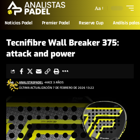
Aa
Noticias Padel
Premier Padel
Reserve Cup
Análisis palas
Tecnifibre Wall Breaker 375:
attack and power
ANALISTASPADEL
HACE 3 AÑOS
ÚLTIMA ACTUALIZACIÓN 7 DE FEBRERO DE 2026 13:22