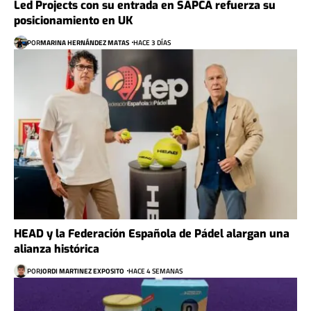
Led Projects con su entrada en SAPCA refuerza su
posicionamiento en UK
POR
MARINA HERNÁNDEZ MATAS
HACE 3 DÍAS
HEAD y la Federación Española de Pádel alargan una
alianza histórica
POR
JORDI MARTINEZ EXPOSITO
HACE 4 SEMANAS