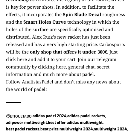
is key for power shots. In addition, to facilitate the
effects, it incorporates the
Spin Blade Decal
roughness
and the
Smart Holes Curve
technology in which the
holes of the surface are specifically optimised and
distributed. Álex Ruíz’s new racket has just been
released and has a very high starting price. Carbosports
will be the
only shop that offers it under 300€
.
Just
click here and add it to your cart.
Join our Telegram
community by clicking here
, general chat, secret
information and much more about padel.
Follow
AnalistasPadel
and don’t miss any news about
the world of padel!
ETIQUETADO
adidas padel 2024
adidas padel rackets
adipower multiweight
best offer adidas multiweight
best padel rackets
best price multiweight 2024
multiweight 2024