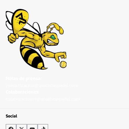
Notas de prensa:
comunicacion@analistaspadel.com
Colaboraciones:
colaboraciones@analistaspadel.com
Social