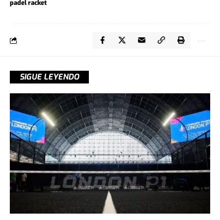
padel racket
SIGUE LEYENDO