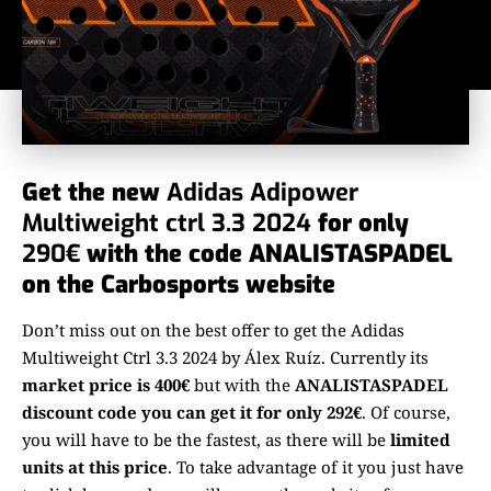
Get the new
Adidas Adipower
Multiweight ctrl 3.3 2024
for only
290€
with the code ANALISTASPADEL
on the Carbosports website
Don’t miss out on the best offer to get the Adidas
Multiweight Ctrl 3.3 2024 by Álex Ruíz. Currently its
market price is 400€
but with the
ANALISTASPADEL
discount code you can get it for only 292€
. Of course,
you will have to be the fastest, as there will be
limited
units at this price
. To take advantage of it you just have