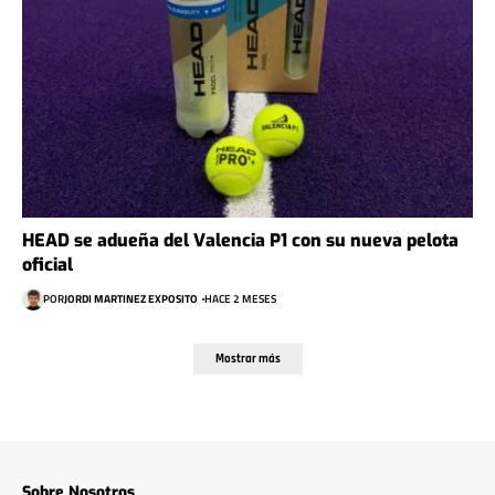
HEAD se adueña del Valencia P1 con su nueva pelota
oficial
POR
JORDI MARTINEZ EXPOSITO
HACE 2 MESES
Mostrar más
Sobre Nosotros