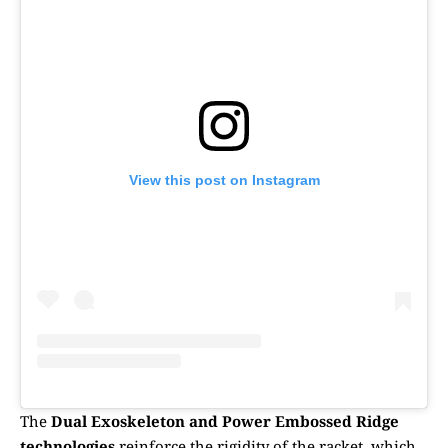
View this post on Instagram
The
Dual Exoskeleton and Power Embossed Ridge
technologies
reinforce the rigidity of the racket, which