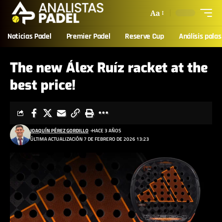
Aa
Noticias Padel
Premier Padel
Reserve Cup
Análisis palas
The new Álex Ruíz racket at the
best price!
JOAQUÍN PÉREZ GORDILLO
HACE 3 AÑOS
ÚLTIMA ACTUALIZACIÓN 7 DE FEBRERO DE 2026 13:23