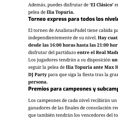
Además, puedes disfrutar de
‘El Clásico’
en
pelea de
Ilia Topuria.
Torneo express para todos los nivel
El torneo de AnalistasPadel tiene cabida p
independientemente de su nivel.
Hay cuatr
desde las 16:00 horas hasta las 21:00 hor
disfrutar del partidazo
entre el Real Madr
Los jugadores tendrán a su disposición
un
seguir la pelea de
Ilia Topuria ante Max 
DJ Party
para que siga la fiesta tras la gr
persona.
Premios para campeones y subcam
Los campeones de cada nivel recibirán un
ganadores de las finales de consolación re
que también tendrán los vencedores del tor