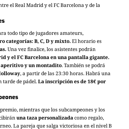
tre el Real Madrid y el FC Barcelona y de la
es
ara todo tipo de jugadores amateurs,
o categorías: B, C, D y mixto.
El horario es
as.
Una vez finalice, los asistentes podrán
id y el FC Barcelona en una pantalla gigante.
 aperitivo y un montadito
. También se podrá
Holloway
, a partir de las 23:30 horas. Habrá una
an tarde de pádel.
La inscripción es de 18€ por
peones
 premio, mientras que los subcampeones y los
cibirán
una taza personalizada
como regalo,
neo. La pareja que salga victoriosa en el nivel B