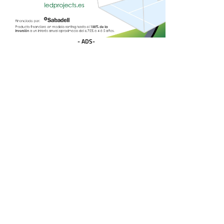
- ADS-