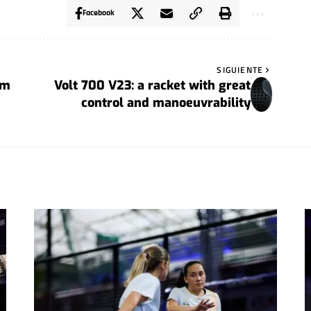
Facebook
SIGUIENTE
um
Volt 700 V23: a racket with great
control and manoeuvrability