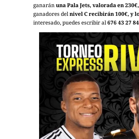
ganarán
una Pala Jets, valorada en 230€
ganadores del
nivel C recibirán 100€, y l
interesado, puedes escribir al
676 43 27 84