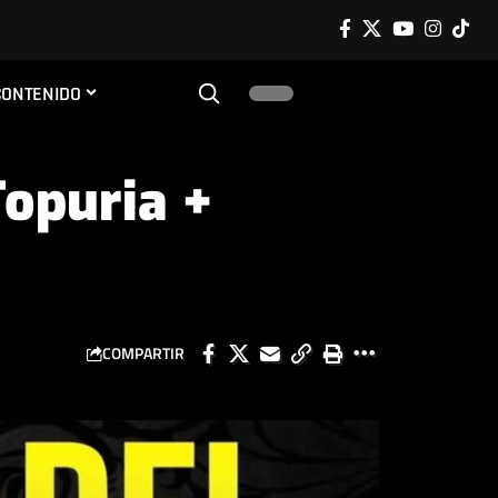
CONTENIDO
Topuria +
COMPARTIR