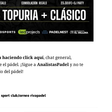
 haciendo click aquí
, chat general,
el pádel. ¡Sigue a
AnalistasPadel
y no te
o del pádel!
 sport club
torneo rivapadel