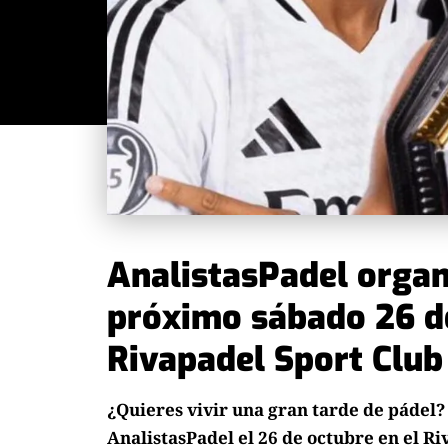
AnalistasPadel organ
próximo sábado 26 de
Rivapadel Sport Club
¿Quieres vivir una gran tarde de pádel?
AnalistasPadel el 26 de octubre en el R