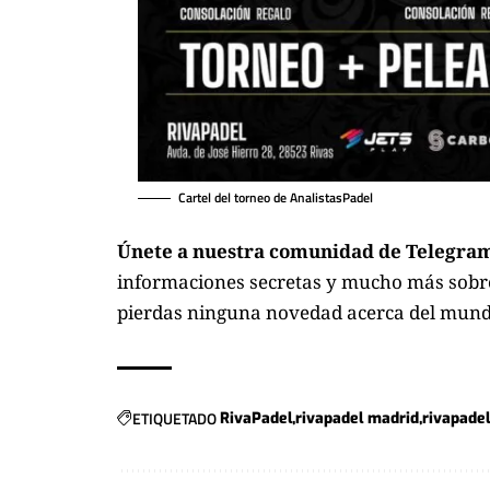
Cartel del torneo de AnalistasPadel
Únete a nuestra comunidad de Telegram
informaciones secretas y mucho más sobre 
pierdas ninguna novedad acerca del mund
ETIQUETADO
RivaPadel
rivapadel madrid
rivapadel