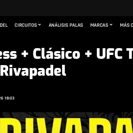
ADEL
CIRCUITOS
ANÁLISIS PALAS
MARCAS
MÁS 
ss + Clásico + UFC 
 Rivapadel
6 18:03