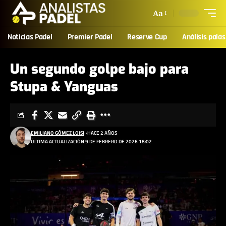
Aa
Noticias Padel
Premier Padel
Reserve Cup
Análisis palas
Un segundo golpe bajo para
Stupa & Yanguas
EMILIANO GÓMEZ LOISI
HACE 2 AÑOS
ÚLTIMA ACTUALIZACIÓN 9 DE FEBRERO DE 2026 18:02