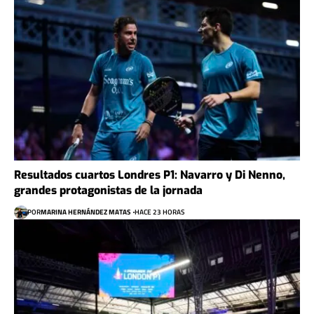
Resultados cuartos Londres P1: Navarro y Di Nenno,
grandes protagonistas de la jornada
POR
MARINA HERNÁNDEZ MATAS
HACE 23 HORAS