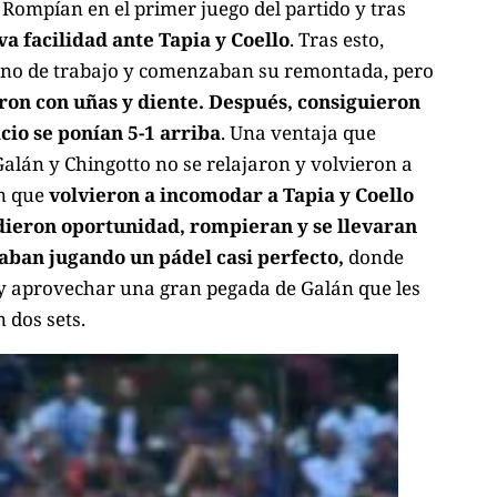
e. Rompían en el primer juego del partido y tras
va facilidad ante Tapia y Coello
. Tras esto,
ono de trabajo y comenzaban su remontada, pero
ron con uñas y diente. Después, consiguieron
cio se ponían 5-1 arriba
. Una ventaja que
Galán y Chingotto no se relajaron y volvieron a
en que
volvieron a incomodar a Tapia y Coello
 dieron oportunidad, rompieran y se llevaran
taban jugando un pádel casi perfecto,
donde
 y aprovechar una gran pegada de Galán que les
 dos sets.