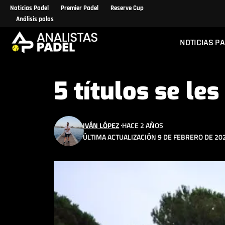
Noticias Padel
Premier Padel
Reserve Cup
Análisis palas
NOTICIAS P
5 títulos se le
IVÁN LÓPEZ
HACE 2 AÑOS
ÚLTIMA ACTUALIZACIÓN 9 DE FEBRERO DE 202