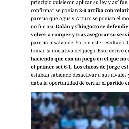
principio quisieron aplicar su ley y así fu
confirmar se ponían
2-0 arriba con relati
parecía que Agus y Arturo se ponían el m
no fue así.
Galán y Chingotto se defendie
volver a romper y tras asegurar su servi
parecía insalvable. Ya con este resultado, 
tomar la iniciativa del juego. Esto derivó 
haciendo que con un juego en el que no
el primer set 6-1.
Los chicos de Jorge es
estaban sabiendo desactivar a sus rivales
daba la oportunidad de cerrar el partido en