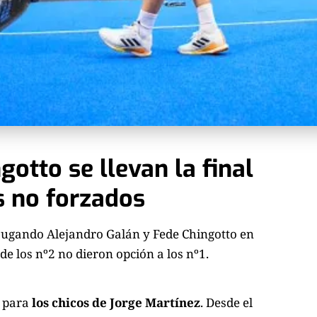
gotto se llevan la final
s no forzados
 jugando Alejandro Galán y Fede Chingotto en
de los nº2 no dieron opción a los nº1.
 para
los chicos de Jorge Martínez
. Desde el