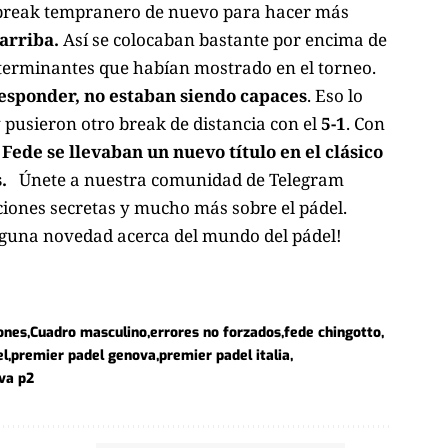
 break tempranero de nuevo para hacer más
 arriba.
Así se colocaban bastante por encima de
eterminantes que habían mostrado en el torneo.
responder, no estaban siendo capaces
. Eso lo
pusieron otro break de distancia con el
5-1
. Con
 Fede se llevaban un nuevo título en el clásico
.
Únete a nuestra comunidad de Telegram
ciones secretas y mucho más sobre el pádel.
nguna novedad acerca del mundo del pádel!
ones
Cuadro masculino
errores no forzados
fede chingotto
el
premier padel genova
premier padel italia
ova p2