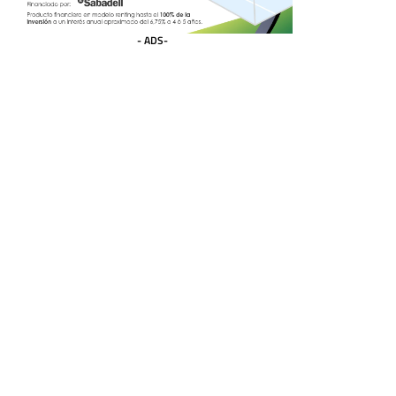
- ADS-