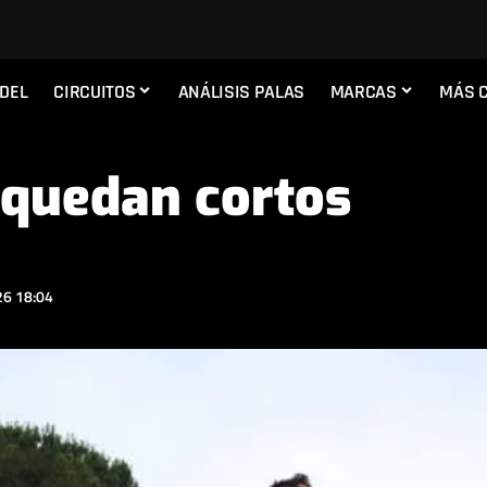
ADEL
CIRCUITOS
ANÁLISIS PALAS
MARCAS
MÁS 
s quedan cortos
6 18:04