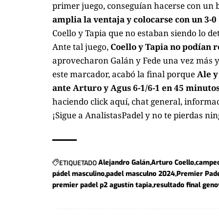
primer juego, conseguían hacerse con un
amplia la ventaja y colocarse con un 3-0
Coello y Tapia que no estaban siendo lo d
Ante tal juego,
Coello y Tapia no podían 
aprovecharon Galán y Fede una vez más y 
este marcador, acabó la final porque
Ale y
ante Arturo y Agus 6-1/6-1 en 45 minutos
haciendo click aquí
, chat general, informa
¡Sigue a
AnalistasPadel
y no te pierdas ni
ETIQUETADO
Alejandro Galán
Arturo Coello
campe
pádel masculino
padel masculno 2024
Premier Pad
premier padel p2 agustín tapia
resultado final gen