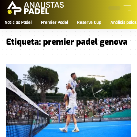
Noticias Padel
Premier Padel
Reserve Cup
Análisis palas
Etiqueta:
premier padel genova