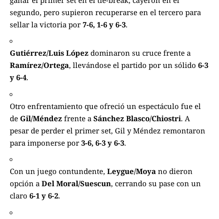
segundo, pero supieron recuperarse en el tercero para
sellar la victoria por
7-6, 1-6 y 6-3
.
Gutiérrez/Luis López
dominaron su cruce frente a
Ramírez/Ortega
, llevándose el partido por un sólido
6-3
y 6-4
.
Otro enfrentamiento que ofreció un espectáculo fue el
de
Gil/Méndez
frente a
Sánchez Blasco/Chiostri
. A
pesar de perder el primer set, Gil y Méndez remontaron
para imponerse por
3-6, 6-3 y 6-3
.
Con un juego contundente,
Leygue/Moya
no dieron
opción a
Del Moral/Suescun
, cerrando su pase con un
claro
6-1 y 6-2
.