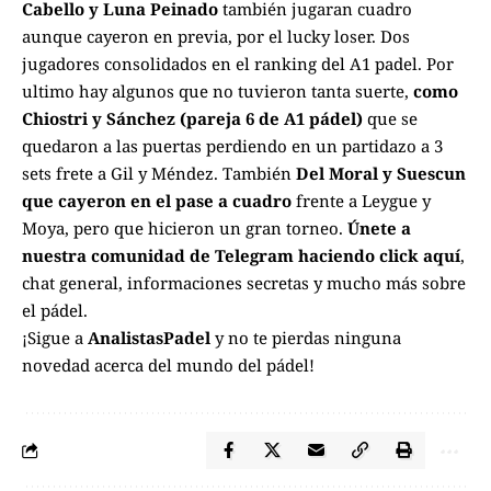
Cabello y Luna Peinado
también jugaran cuadro
aunque cayeron en previa, por el lucky loser. Dos
jugadores consolidados en el ranking del A1 padel. Por
ultimo hay algunos que no tuvieron tanta suerte,
como
Chiostri y Sánchez (pareja 6 de A1 pádel)
que se
quedaron a las puertas perdiendo en un partidazo a 3
sets frete a Gil y Méndez. También
Del Moral y Suescun
que cayeron en el pase a cuadro
frente a Leygue y
Moya, pero que hicieron un gran torneo.
Únete a
nuestra comunidad de Telegram haciendo click aquí
,
chat general, informaciones secretas y mucho más sobre
el pádel.
¡Sigue a
AnalistasPadel
y no te pierdas ninguna
novedad acerca del mundo del pádel!