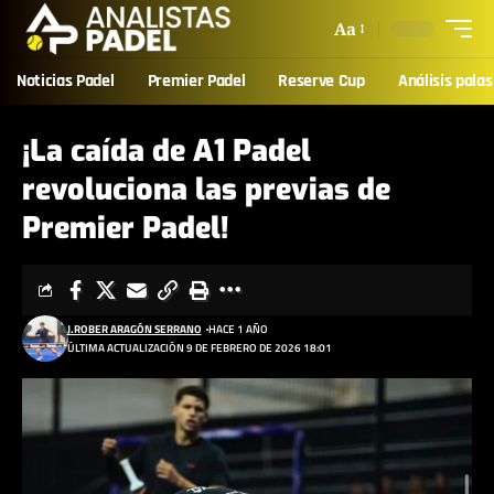
Aa
Noticias Padel
Premier Padel
Reserve Cup
Análisis palas
¡La caída de A1 Padel
revoluciona las previas de
Premier Padel!
J.ROBER ARAGÓN SERRANO
HACE 1 AÑO
ÚLTIMA ACTUALIZACIÓN 9 DE FEBRERO DE 2026 18:01