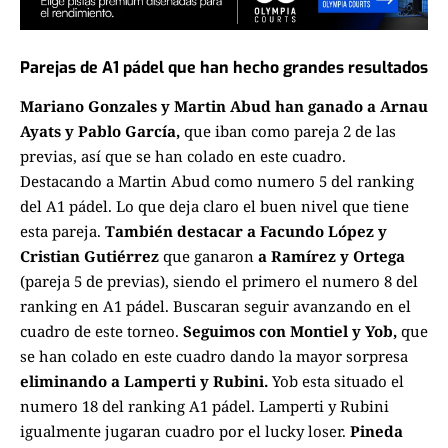
Parejas de A1 pádel que han hecho grandes resultados
Mariano Gonzales y Martin Abud han ganado a
Arnau
Ayats y Pablo García,
que iban como pareja 2 de las
previas, así que se han colado en este cuadro.
Destacando a Martin Abud como numero 5 del ranking
del A1 pádel. Lo que deja claro el buen nivel que tiene
esta pareja.
También destacar a Facundo López y
Cristian Gutiérrez
que ganaron
a Ramírez y Ortega
(pareja 5 de previas), siendo el primero el numero 8 del
ranking en A1 pádel. Buscaran seguir avanzando en el
cuadro de este torneo.
Seguimos con Montiel y Yob,
que
se han colado en este cuadro dando la mayor sorpresa
eliminando a Lamperti y Rubini.
Yob esta situado el
numero 18 del ranking A1 pádel. Lamperti y Rubini
igualmente jugaran cuadro por el lucky loser.
Pineda