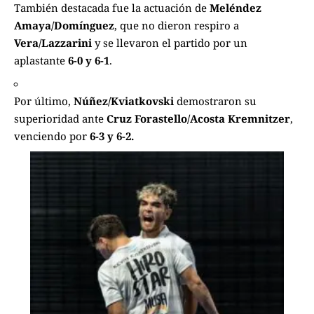
También destacada fue la actuación de
Meléndez
Amaya/Domínguez
, que no dieron respiro a
Vera/Lazzarini
y se llevaron el partido por un
aplastante
6-0 y 6-1
.
Por último,
Núñez/Kviatkovski
demostraron su
superioridad ante
Cruz Forastello/Acosta Kremnitzer
,
venciendo por
6-3 y 6-2.