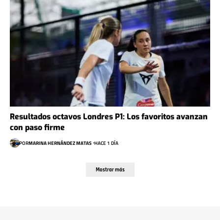
Resultados octavos Londres P1: Los favoritos avanzan
con paso firme
POR
MARINA HERNÁNDEZ MATAS
HACE 1 DÍA
Mostrar más