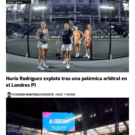
Nuria Rodríguez explota tras una polémica arbitral en
el Londres P1
POR
JORDI MARTINEZ EXPOSITO
HACE 7 HORAS