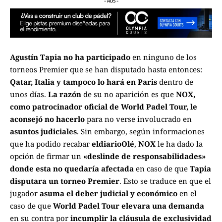
- ADS -
Agustín Tapia
no ha participado
en ninguno de los
torneos Premier que se han disputado hasta entonces:
Qatar, Italia y tampoco lo hará en Paris
dentro de
unos días.
La razón
de su no aparición es que
NOX,
como patrocinador oficial de World Padel Tour, le
aconsejó no hacerlo
para no verse involucrado en
asuntos judiciales
. Sin embargo, según informaciones
que ha podido recabar
eldiarioOlé
,
NOX
le ha dado la
opción de firmar un
«deslinde de responsabilidades»
donde esta no quedaría afectada
en caso de que
Tapia
disputara un torneo Premier
. Esto se traduce en que el
jugador
asuma el deber judicial y económico
en el
caso de que
World Padel Tour elevara una demanda
en su contra por
incumplir la cláusula de exclusividad