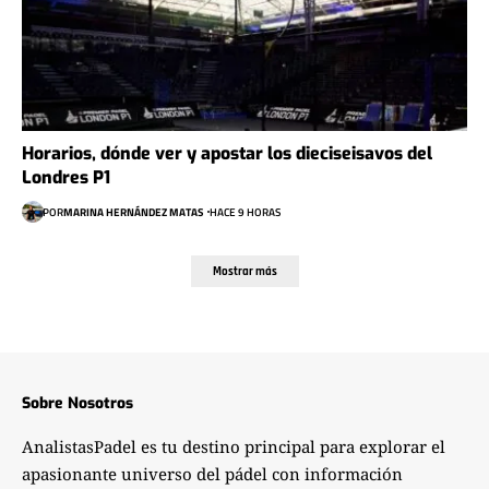
Horarios, dónde ver y apostar los dieciseisavos del
Londres P1
POR
MARINA HERNÁNDEZ MATAS
HACE 9 HORAS
Mostrar más
Sobre Nosotros
AnalistasPadel es tu destino principal para explorar el
apasionante universo del pádel con información