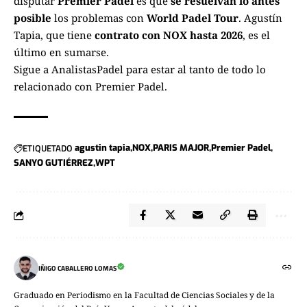
disputar
Premier Padel
es que
se resuelvan lo antes
posible
los problemas con
World Padel Tour
. Agustín
Tapia, que tiene
contrato con NOX hasta 2026
, es el
último en sumarse.
Sigue a
AnalistasPadel
para estar al tanto de todo lo
relacionado con
Premier Padel
.
ETIQUETADO
agustin tapia
NOX
PARIS MAJOR
Premier Padel
SANYO GUTIÉRREZ
WPT
IÑIGO CABALLERO LOMAS
Graduado en Periodismo en la Facultad de Ciencias Sociales y de la