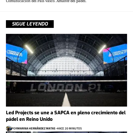
Comunicación del País Vasco. Amante del pádel.
SIGUE LEYENDO
Led Projects se une a SAPCA en pleno crecimiento del
pádel en Reino Unido
POR
MARINA HERNÁNDEZ MATAS
HACE 20 MINUTOS