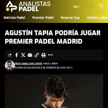
Aa
Noticias Padel
Premier Padel
Reserve Cup
Análisis palas
AGUSTÍN TAPIA PODRÍA JUGAR
PREMIER PADEL MADRID
IÑIGO CABALLERO LOMAS
HACE 4 AÑOS
ÚLTIMA ACTUALIZACIÓN 9 DE FEBRERO DE 2026 18:17