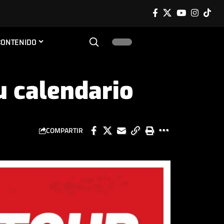
CONTENIDO
u calendario
COMPARTIR