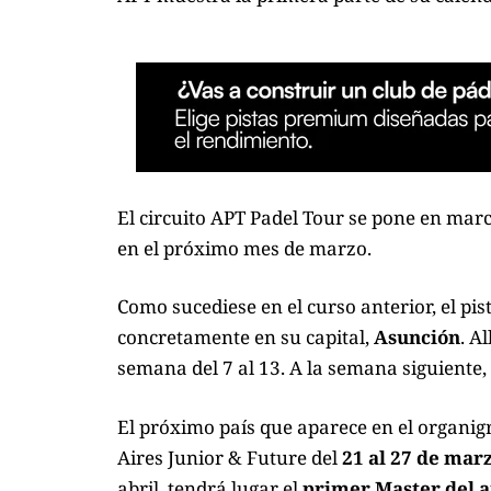
El circuito
APT Padel Tour
se pone en mar
en el próximo mes de marzo.
Como sucediese en el curso anterior, el pis
concretamente en su capital,
Asunción
. A
semana del 7 al 13. A la semana siguiente,
El próximo país que aparece en el organig
Aires Junior & Future del
21 al 27 de mar
abril, tendrá lugar el
primer Master del a