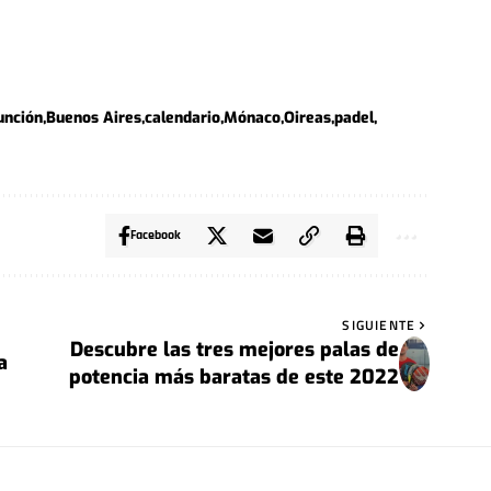
unción
Buenos Aires
calendario
Mónaco
Oireas
padel
Facebook
SIGUIENTE
Descubre las tres mejores palas de
a
potencia más baratas de este 2022