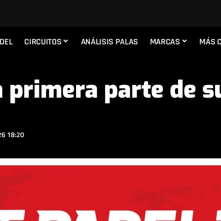
ADEL
CIRCUITOS
ANÁLISIS PALAS
MARCAS
MÁS 
 primera parte de s
6 18:20