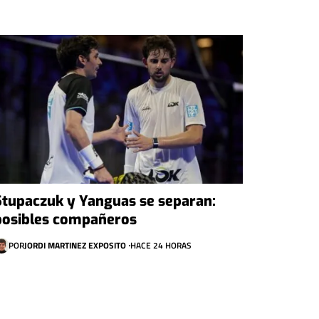
Stupaczuk y Yanguas se separan:
posibles compañeros
POR
JORDI MARTINEZ EXPOSITO
HACE 24 HORAS