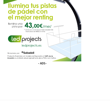
- ADS-