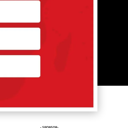
- SPONSOR-