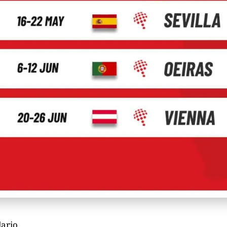
dario