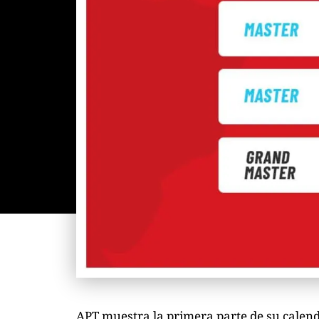
APT muestra la primera parte de su calen