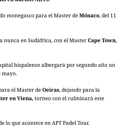
ipado monegasco para el Master de
Mónaco
, del 11
a nunca en Sudáfrica
, con el Master
Cape Town
,
capital hispalense albergará por segundo año un
de mayo.
 para el Master de
Oeiras
, dejando para la
ter en Viena,
torneo con el culminará este
de lo que acontece en APT Padel Tour.