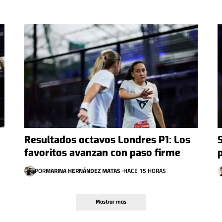
Resultados octavos Londres P1: Los
favoritos avanzan con paso firme
POR
MARINA HERNÁNDEZ MATAS
HACE 15 HORAS
Mostrar más