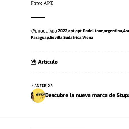
Foto: APT.
ETIQUETADO
2022
apt
apt Padel tour
argentina
As
Paraguay
Sevilla
Sudáfrica
Viena
Artículo
ANTERIOR
Descubre la nueva marca de Stup