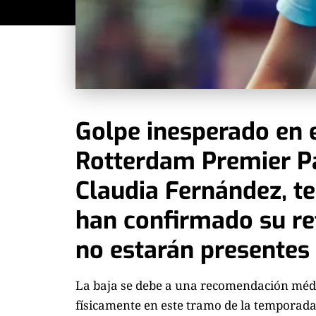
Golpe inesperado en 
Rotterdam Premier Pa
Claudia Fernández, te
han confirmado su re
no estarán presentes 
La baja se debe a una recomendación médi
físicamente en este tramo de la tempora