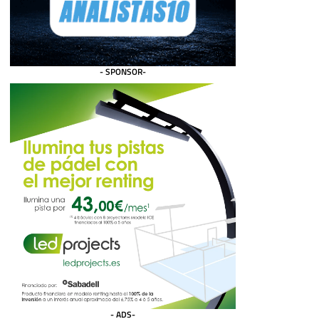
- SPONSOR-
- ADS-