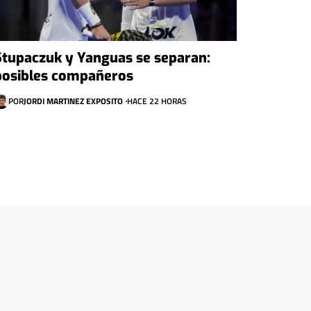
Stupaczuk y Yanguas se separan:
posibles compañeros
POR
JORDI MARTINEZ EXPOSITO
HACE 22 HORAS