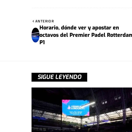
ANTERIOR
Horario, dónde ver y apostar en
octavos del Premier Padel Rotterda
P1
SIGUE LEYENDO