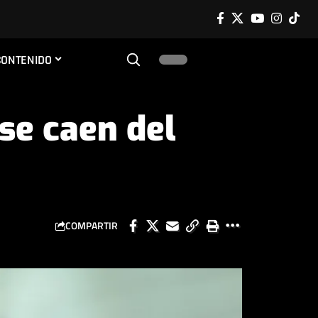
CONTENIDO
se caen del
COMPARTIR