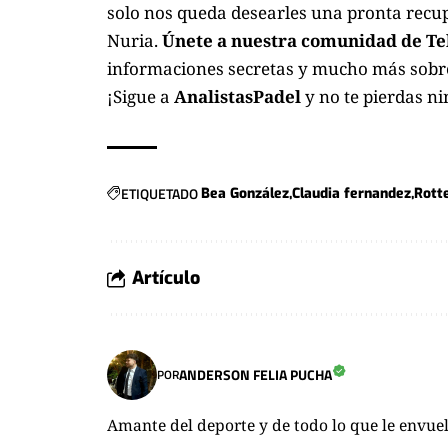
solo nos queda desearles una pronta recup
Nuria.
Únete a nuestra comunidad de Te
informaciones secretas y mucho más sobre
¡Sigue a
AnalistasPadel
y no te pierdas n
ETIQUETADO
Bea González
Claudia fernandez
Rott
Artículo
ANDERSON FELIA PUCHA
POR
Amante del deporte y de todo lo que le envuel