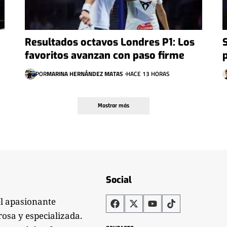
Resultados octavos Londres P1: Los
favoritos avanzan con paso firme
POR
MARINA HERNÁNDEZ MATAS
HACE 13 HORAS
Mostrar más
Social
el apasionante
rosa y especializada.