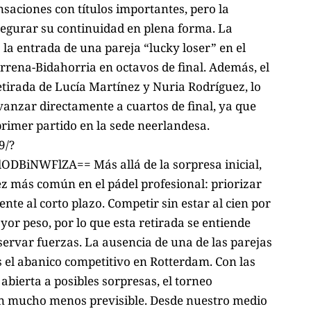
saciones con títulos importantes, pero la
segurar su continuidad en plena forma. La
la entrada de una pareja “lucky loser” en el
rrena-Bidahorria en octavos de final. Además, el
etirada de Lucía Martínez y Nuria Rodríguez, lo
anzar directamente a cuartos de final, ya que
primer partido en la sede neerlandesa.
9/?
DBiNWFlZA== Más allá de la sorpresa inicial,
ez más común en el pádel profesional: priorizar
rente al corto plazo. Competir sin estar al cien por
or peso, por lo que esta retirada se entiende
ervar fuerzas. La ausencia de una de las parejas
 el abanico competitivo en Rotterdam. Con las
 abierta a posibles sorpresas, el torneo
on mucho menos previsible. Desde nuestro medio