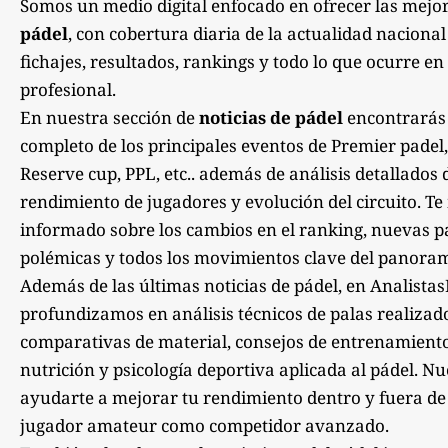
Somos un medio digital enfocado en ofrecer las mejo
pádel
, con cobertura diaria de la actualidad nacional
fichajes, resultados, rankings y todo lo que ocurre en 
profesional.
En nuestra sección de
noticias de pádel
encontrarás
completo de los principales eventos de Premier padel,
Reserve cup, PPL, etc.. además de análisis detallados 
rendimiento de jugadores y evolución del circuito. 
informado sobre los cambios en el ranking, nuevas pa
polémicas y todos los movimientos clave del panoram
Además de las últimas noticias de pádel, en Analista
profundizamos en análisis técnicos de palas realizad
comparativas de material, consejos de entrenamiento,
nutrición y psicología deportiva aplicada al pádel. Nu
ayudarte a mejorar tu rendimiento dentro y fuera de la
jugador amateur como competidor avanzado.