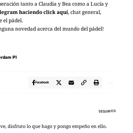
eración tanto a Claudia y Bea como a Lucía y
legram haciendo click aquí
, chat general,
 el pádel.
inguna novedad acerca del mundo del pádel!
erdam P1
Facebook
SEGUIR
ve, disfruto lo que hago y pongo empeño en ello.