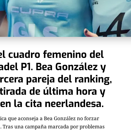
el cuadro femenino del
del P1. Bea González y
rcera pareja del ranking,
tirada de última hora y
en la cita neerlandesa.
ca que aconseja a Bea González no forzar
da. Tras una campaña marcada por problemas