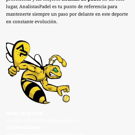
lugar, AnalistasPadel es tu punto de referencia para
mantenerte siempre un paso por delante en este deporte
en constante evolución.
Notas de prensa:
comunicacion@analistaspadel.com
Colaboraciones:
colaboraciones@analistaspadel.com