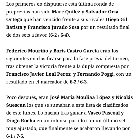
Los primeros en disputarse esta última ronda de
preprevias han sido
Marc Quílez y Salvador Oria
Ortega
que han vencido frente a sus rivales
Diego Gil
Batista y Francisco Jurado Sosa
por un resultado final
de dos sets a favor
(6-2 / 6-4).
Federico Mouriño y Boris Castro García
eran los
siguientes en clasificarse para la fase previa del torneo,
tras obtener la victoria frente a la dupla compuesta por
Francisco Javier Leal Perez y Fernando Pogg
i, con un
resultado en el marcador de
6-2 / 6-3
.
Poco después, eran
José María Mouliaa López y Nicolás
Suescun
los que se sumaban a esta lista de clasificados
de este lunes. Lo hacían tras ganar a
Vasco Pascoal y
Diogo Rocha
en un intenso partido con un último set
muy ajustado, que finalmente se acabaron llevando por
6-1 / 7-5.