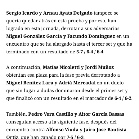
Sergio Icardo y Arnau Ayats Delgado
tampoco se
quería quedar atrás en esta prueba y por eso, han
logrado en esta jornada, derrotar a sus adversarios
Miguel González García y Facundo Domínguez
en un
encuentro que se ha alargado hasta el tercer set y que ha
terminado con un resultado de
5-7 / 6-4 / 6-4
.
A continuación,
Matías Nicoletti y Jordi Muñoz
obtenían esa plaza para la fase previa derrotando a
Miguel Benítez Lara y Adriá Mercadal
en un duelo
que sin lugar a dudas dominaron desde el primer set y
que finalizó con un resultado en el marcador de
6-4 / 6-2
.
También,
Pedro Vera Castillo y Aitor García Bassas
conseguían acceso a la siguiente fase, después del
encuentro contra
Alfonso Viuda y Jairo Jose Bautista
Ortiz
, que han ganado por
7-5 / 6-3
.