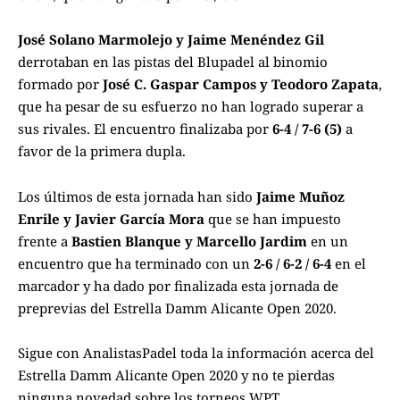
José Solano Marmolejo y Jaime Menéndez Gil
derrotaban en las pistas del Blupadel al binomio
formado por
José C. Gaspar Campos y Teodoro Zapata
,
que ha pesar de su esfuerzo no han logrado superar a
sus rivales. El encuentro finalizaba por
6-4 / 7-6 (5)
a
favor de la primera dupla.
Los últimos de esta jornada han sido
Jaime Muñoz
Enrile y Javier García Mora
que se han impuesto
frente a
Bastien Blanque y Marcello Jardim
en un
encuentro que ha terminado con un
2-6 / 6-2 / 6-4
en el
marcador y ha dado por finalizada esta jornada de
preprevias del Estrella Damm Alicante Open 2020.
Sigue con
AnalistasPadel
toda la información acerca del
Estrella Damm Alicante Open 2020 y no te pierdas
ninguna novedad sobre los torneos WPT.