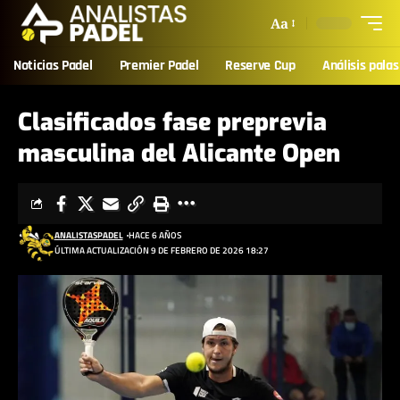
Aa
Noticias Padel
Premier Padel
Reserve Cup
Análisis palas
Clasificados fase preprevia
masculina del Alicante Open
ANALISTASPADEL
HACE 6 AÑOS
ÚLTIMA ACTUALIZACIÓN 9 DE FEBRERO DE 2026 18:27