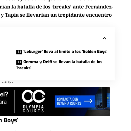
ían la batalla de los ‘breaks’ ante Fernández-
o y Tapia se llevarían un trepidante encuentro
‘Leburger’ lleva al límite a los ‘Golden Boys’
Gemma y Delfi se llevan la batalla de los
‘breaks’
- ADS -
en Boys’