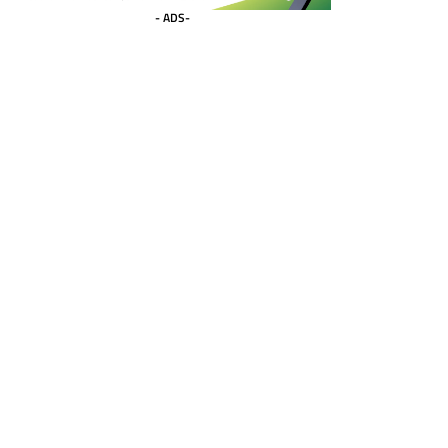
- ADS-