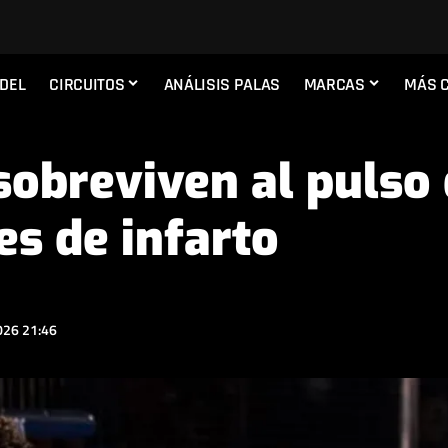
ADEL
CIRCUITOS
ANÁLISIS PALAS
MARCAS
MÁS 
 sobreviven al pulso
es de infarto
026 21:46