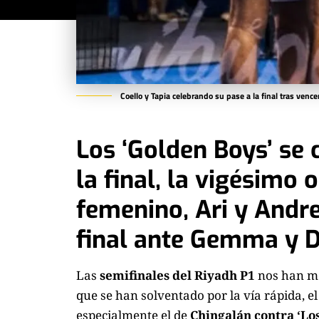
Coello y Tapia celebrando su pase a la final tras ven
Los ‘Golden Boys’ se 
la final, la vigésimo
femenino, Ari y Andr
final ante Gemma y D
Las
semifinales del Riyadh P1
nos han m
que se han solventado por la vía rápida, e
especialmente el de
Chingalán contra ‘Los