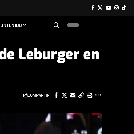
CONTENIDO
 de Leburger en
COMPARTIR