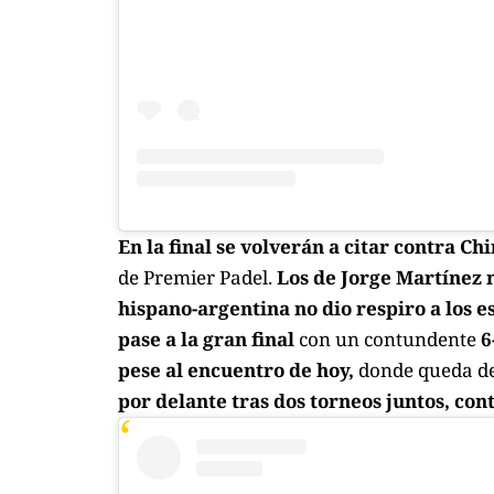
En la final se volverán a citar contra Ch
de Premier Padel.
Los de Jorge Martínez n
hispano-argentina no dio respiro a los e
pase a la gran final
con un contundente
6
pese al encuentro de hoy,
donde queda de
por delante tras dos torneos juntos, co