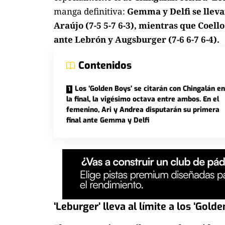
manga definitiva:
Gemma y Delfi se llevar
Araújo (7-5 5-7 6-3), mientras que Coell
ante Lebrón y Augsburger (7-6 6-7 6-4).
Contenidos
Los ‘Golden Boys’ se citarán con Chingalán en
la final, la vigésimo octava entre ambos. En el
femenino, Ari y Andrea disputarán su primera
final ante Gemma y Delfi
‘Leburger’ lleva al límite a los ‘Gold