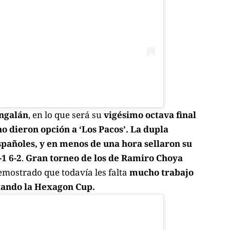
ingalán
, en lo que será su
vigésimo octava final
o dieron opción a ‘Los Pacos’. La dupla
spañoles, y en menos de una hora sellaron su
-1 6-2
.
Gran torneo de los de Ramiro Choya
mostrado que todavía les falta
mucho trabajo
ntando la Hexagon Cup.